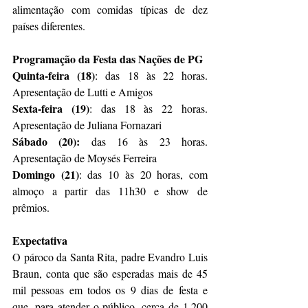
alimentação com comidas típicas de dez 
países diferentes. 
Programação da Festa das Nações de PG
Quinta-feira (18)
: das 18 às 22 horas. 
Apresentação de Lutti e Amigos
Sexta-feira (19)
: das 18 às 22 horas. 
Apresentação de Juliana Fornazari
Sábado (20): 
das 16 às 23 horas. 
Apresentação de Moysés Ferreira
Domingo (21)
: das 10 às 20 horas, com 
almoço a partir das 11h30 e show de 
prêmios.
Expectativa
O pároco da Santa Rita, padre Evandro Luis 
Braun, conta que são esperadas mais de 45 
mil pessoas em todos os 9 dias de festa e 
que, para atender o público, cerca de 1.200 