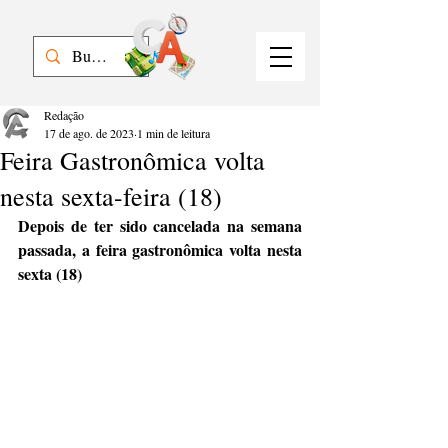
Redação
17 de ago. de 2023
1 min de leitura
Feira Gastronômica volta
nesta sexta-feira (18)
Depois de ter sido cancelada na semana 
passada, a feira gastronômica volta nesta 
sexta (18)