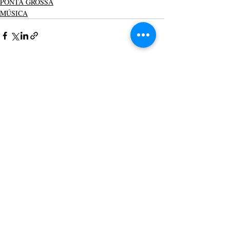
PONTA GROSSA
MÚSICA
Posts recentes
Ver tudo