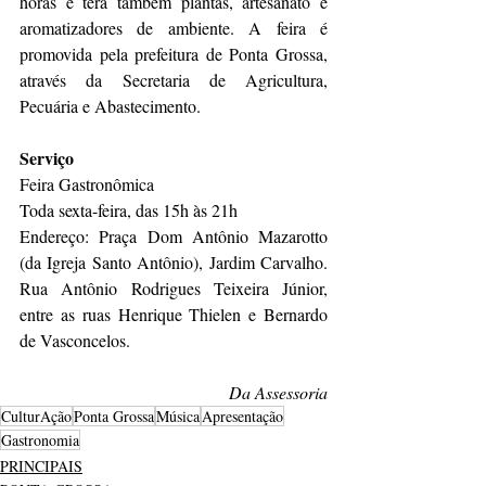
horas e terá também plantas, artesanato e 
aromatizadores de ambiente. A feira é 
promovida pela prefeitura de Ponta Grossa, 
através da Secretaria de Agricultura, 
Pecuária e Abastecimento.
Serviço
Feira Gastronômica
Toda sexta-feira, das 15h às 21h
Endereço: Praça Dom Antônio Mazarotto 
(da Igreja Santo Antônio), Jardim Carvalho. 
Rua Antônio Rodrigues Teixeira Júnior, 
entre as ruas Henrique Thielen e Bernardo 
de Vasconcelos.
Da Assessoria
CulturAção
Ponta Grossa
Música
Apresentação
Gastronomia
PRINCIPAIS