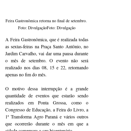
Feira Gastronômica retorna no final de setembro. 
Foto: DivulgaçãoFoto: Divulgação
A Feira Gastronômica, que é realizada todas 
as sextas-feiras na Praça Santo Antônio, no 
Jardim Carvalho, vai dar uma pausa durante 
o mês de setembro. O evento não será 
realizado nos dias 08, 15 e 22, retornando 
apenas no fim do mês. 
O motivo dessa interrupção é a grande 
quantidade de eventos que estarão sendo 
realizados em Ponta Grossa, como o 
Congresso de Educação, a Feira do Livro, a 
1ª Transforma Agro Paraná e vários outros 
que ocorrerão durante o mês em que a 
cidade comemora o seu bicentenário.