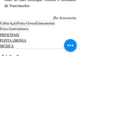
de Vasconcelos.
Da Assessoria
CulturAção
Ponta Grossa
Gastronomia
Feira Gastronômica
PRINCIPAIS
PONTA GROSSA
MÚSICA
Posts recentes
Ver tudo