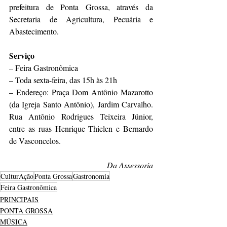
prefeitura de Ponta Grossa, através da 
Secretaria de Agricultura, Pecuária e 
Abastecimento.
Serviço
– Feira Gastronômica
– Toda sexta-feira, das 15h às 21h
– Endereço: Praça Dom Antônio Mazarotto 
(da Igreja Santo Antônio), Jardim Carvalho. 
Rua Antônio Rodrigues Teixeira Júnior, 
entre as ruas Henrique Thielen e Bernardo 
de Vasconcelos.
Da Assessoria
CulturAção
Ponta Grossa
Gastronomia
Feira Gastronômica
PRINCIPAIS
PONTA GROSSA
MÚSICA