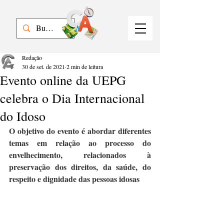
Redação
30 de set. de 2021
2 min de leitura
Evento online da UEPG
celebra o Dia Internacional
do Idoso
O objetivo do evento é abordar diferentes 
temas em relação ao processo do 
envelhecimento, relacionados à 
preservação dos direitos, da saúde, do 
respeito e dignidade das pessoas idosas