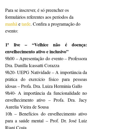
Para se inscrever, é só preencher os 
formulários referentes aos períodos da 
manhã
 e 
tarde
. Confira a programação do 
evento:
1ª live – “Velhice não é doença: 
envelhecimento ativo e inclusivo”
9h00 – Apresentação do evento – Professora 
Dra. Danilla Icassatti Corazza
9h20- UEPG Natividade – A importância da 
prática do exercício físico para pessoas 
idosas – Profa. Dra. Luiza Herminia Gallo
9h40- A importância da funcionalidade no 
envelhecimento ativo – Profa. Dra. Jacy 
Aurelia Vieira de Sousa
10h – Benefícios do envelhecimento ativo 
para a saúde mental – Prof. Dr. José Luiz 
Riani Costa