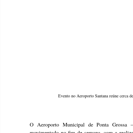
Evento no Aeroporto Santana reúne cerca de
O Aeroporto Municipal de Ponta Grossa –
movimentado no fim de semana, com a realiz