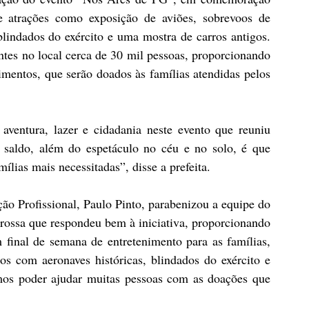
 atrações como exposição de aviões, sobrevoos de 
lindados do exército e uma mostra de carros antigos. 
ntes no local cerca de 30 mil pessoas, proporcionando 
mentos, que serão doados às famílias atendidas pelos 
aventura, lazer e cidadania neste evento que reuniu 
saldo, além do espetáculo no céu e no solo, é que 
ílias mais necessitadas”, disse a prefeita.
ção Profissional, Paulo Pinto, parabenizou a equipe do 
rossa que respondeu bem à iniciativa, proporcionando 
final de semana de entretenimento para as famílias, 
os com aeronaves históricas, blindados do exército e 
mos poder ajudar muitas pessoas com as doações que 