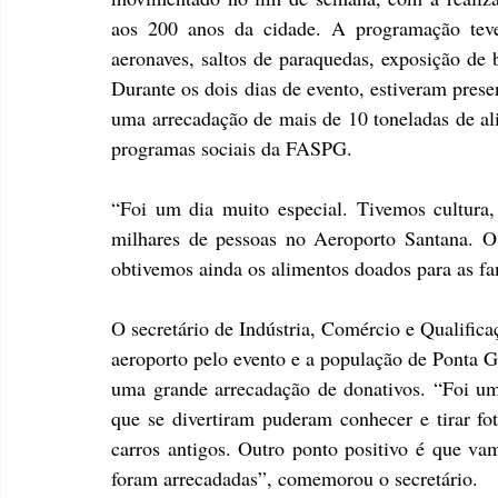
aos 200 anos da cidade. A programação teve
aeronaves, saltos de paraquedas, exposição de b
Durante os dois dias de evento, estiveram prese
uma arrecadação de mais de 10 toneladas de ali
programas sociais da FASPG.
“Foi um dia muito especial. Tivemos cultura, 
milhares de pessoas no Aeroporto Santana. O 
obtivemos ainda os alimentos doados para as fam
O secretário de Indústria, Comércio e Qualifica
aeroporto pelo evento e a população de Ponta G
uma grande arrecadação de donativos. “Foi um 
que se divertiram puderam conhecer e tirar fot
carros antigos. Outro ponto positivo é que va
foram arrecadadas”, comemorou o secretário.