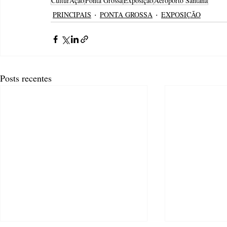
CulturAção
Ponta Grossa
Exposição
Aeroporto Santana
PRINCIPAIS
PONTA GROSSA
EXPOSIÇÃO
Posts recentes