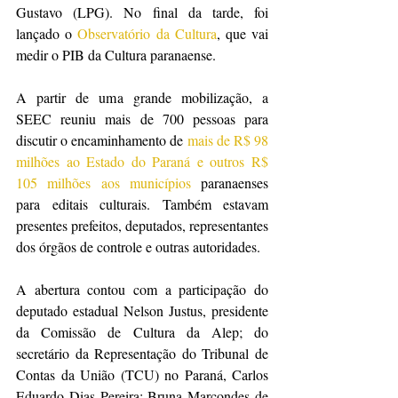
Gustavo (LPG). No final da tarde, foi 
lançado o 
Observatório da Cultura
, que vai 
medir o PIB da Cultura paranaense.
A partir de uma grande mobilização, a 
SEEC reuniu mais de 700 pessoas para 
discutir o encaminhamento de 
mais de R$ 98 
milhões ao Estado do Paraná e outros R$ 
105 milhões aos municípios
 paranaenses 
para editais culturais. Também estavam 
presentes prefeitos, deputados, representantes 
dos órgãos de controle e outras autoridades.
A abertura contou com a participação do 
deputado estadual Nelson Justus, presidente 
da Comissão de Cultura da Alep; do 
secretário da Representação do Tribunal de 
Contas da União (TCU) no Paraná, Carlos 
Eduardo Dias Pereira; Bruna Marcondes de 