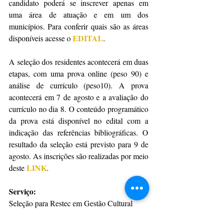
candidato poderá se inscrever apenas em 
uma área de atuação e em um dos 
municípios. Para conferir quais são as áreas 
EDITAL
disponíveis acesse o 
.
A seleção dos residentes acontecerá em duas 
etapas, com uma prova online (peso 90) e 
análise de currículo (peso10). A prova 
acontecerá em 7 de agosto e a avaliação do 
currículo no dia 8. O conteúdo programático 
da prova está disponível no edital com a 
indicação das referências bibliográficas. O 
resultado da seleção está previsto para 9 de 
agosto. As inscrições são realizadas por meio 
LINK
deste 
.
Serviço:
Seleção para Restec em Gestão Cultural
Data: até 30/07