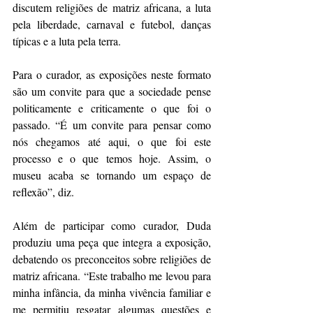
discutem religiões de matriz africana, a luta 
pela liberdade, carnaval e futebol, danças 
típicas e a luta pela terra. 
Para o curador, as exposições neste formato 
são um convite para que a sociedade pense 
politicamente e criticamente o que foi o 
passado. “É um convite para pensar como 
nós chegamos até aqui, o que foi este 
processo e o que temos hoje. Assim, o 
museu acaba se tornando um espaço de 
reflexão”, diz.
Além de participar como curador, Duda 
produziu uma peça que integra a exposição, 
debatendo os preconceitos sobre religiões de 
matriz africana. “Este trabalho me levou para 
minha infância, da minha vivência familiar e 
me permitiu resgatar algumas questões e 