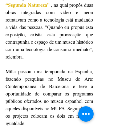
“Segunda Natureza”
, na qual propôs duas 
obras integradas com vídeo e neon 
retratavam como a tecnologia está mudando 
a vida das pessoas. "Quando eu propus esta 
exposição, existia esta provocação que 
contrapunha o espaço de um museu histórico 
com uma tecnologia de consumo imediato”, 
relembra.
Milla passou uma temporada na Espanha, 
fazendo pesquisas no Museu de Arte 
Contemporânea de Barcelona e teve a 
oportunidade de comparar os programas 
públicos ofertados no museu espanhol com 
aqueles disponíveis no MUPA. Segundo ela, 
os projetos colocam os dois em nível de 
igualdade.
“Estes dois museus estão no mesmo nível 