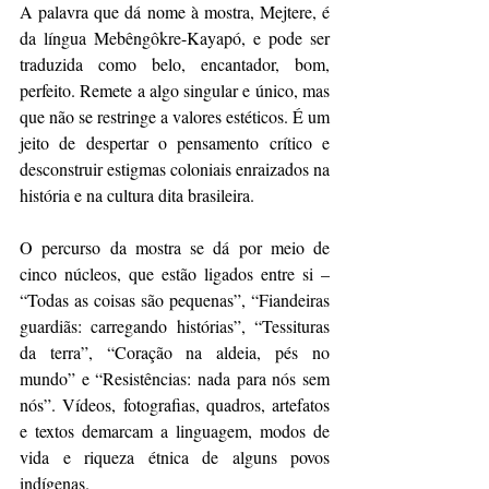
A palavra que dá nome à mostra, Mejtere, é 
da língua Mebêngôkre-Kayapó, e pode ser 
traduzida como belo, encantador, bom, 
perfeito. Remete a algo singular e único, mas 
que não se restringe a valores estéticos. É um 
jeito de despertar o pensamento crítico e 
desconstruir estigmas coloniais enraizados na 
história e na cultura dita brasileira.
O percurso da mostra se dá por meio de 
cinco núcleos, que estão ligados entre si – 
“Todas as coisas são pequenas”, “Fiandeiras 
guardiãs: carregando histórias”, “Tessituras 
da terra”, “Coração na aldeia, pés no 
mundo” e “Resistências: nada para nós sem 
nós”. Vídeos, fotografias, quadros, artefatos 
e textos demarcam a linguagem, modos de 
vida e riqueza étnica de alguns povos 
indígenas.