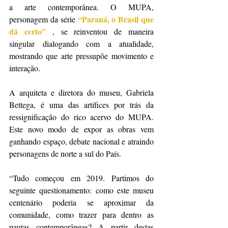
a arte contemporânea. O MUPA, 
“Paraná, o Brasil que 
personagem da série
dá certo”
, se reinventou de maneira 
singular dialogando com a atualidade, 
mostrando que arte pressupõe movimento e 
interação.
A arquiteta e diretora do museu, Gabriela 
Bettega, é uma das artífices por trás da 
ressignificação do rico acervo do MUPA. 
Este novo modo de expor as obras vem 
ganhando espaço, debate nacional e atraindo 
personagens de norte a sul do País.
“Tudo começou em 2019. Partimos do 
seguinte questionamento: como este museu 
centenário poderia se aproximar da 
comunidade, como trazer para dentro as 
pautas contemporâneas? A partir destas 