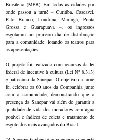
Brasileira (MPB). Em todas as cidades por 
onde passou a turnê – Curitiba, Cascavel, 
Pato Branco, Londrina, Maringá, Ponta 
Grossa e Guarapuava –, os ingressos 
esgotaram no primeiro dia de distribuição 
para a comunidade, lotando os teatros para 
as apresentações. 
O projeto foi realizado com recursos da lei 
federal de incentivo à cultura (Lei Nº 8.313) 
e patrocínio da Sanepar. O objetivo da turnê 
foi celebrar os 60 anos da Companhia junto 
com a comunidade, demonstrando que a 
presença da Sanepar vai além de garantir a 
qualidade de vida dos moradores com água 
potável e índices de coleta e tratamento de 
esgoto dos mais avançados do Brasil.
“A Sanepar também é uma empresa que está 