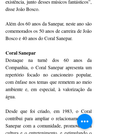
existência, junto desses músicos fantásticos”, 
disse João Bosco. 
Além dos 60 anos da Sanepar, neste ano são 
comemorados os 50 anos de carreira de João 
Bosco e 40 anos do Coral Sanepar.
Coral Sanepar
Destaque na turnê dos 60 anos da 
Companhia, o Coral Sanepar apresenta um 
repertório focado no cancioneiro popular, 
com ênfase nos temas que remetem ao meio 
ambiente e, em especial, à valorização da 
água.
Desde que foi criado, em 1983, o Coral 
contribui para ampliar o relacionamento da 
Sanepar com a comunidade, promovendo a 
cultura e o entretenimento, e estimulando o 