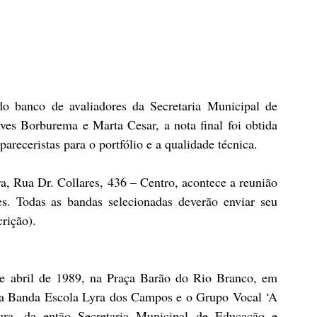
 do banco de avaliadores da Secretaria Municipal de 
es Borburema e Marta Cesar, a nota final foi obtida 
pareceristas para o portfólio e a qualidade técnica.
s. Todas as bandas selecionadas deverão enviar seu 
rição). 
de abril de 1989, na Praça Barão do Rio Branco, em 
da Banda Escola Lyra dos Campos e o Grupo Vocal ‘A 
ura, da então Secretaria Municipal de Educação e 