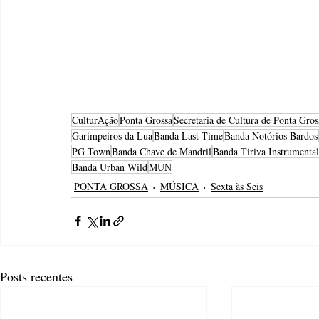
CulturAção
Ponta Grossa
Secretaria de Cultura de Ponta Gros
Garimpeiros da Lua
Banda Last Time
Banda Notórios Bardos
PG Town
Banda Chave de Mandril
Banda Tiriva Instrumental
Banda Urban Wild
MUN
PONTA GROSSA
MÚSICA
Sexta às Seis
Posts recentes