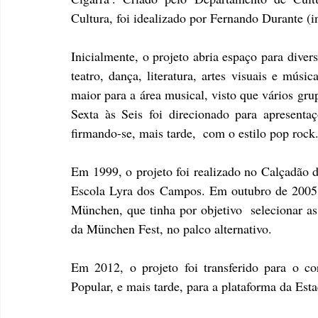
Cultura, foi idealizado por Fernando Durante (
Inicialmente, o projeto abria espaço para divers
teatro, dança, literatura, artes visuais e mú
maior para a área musical, visto que vários gru
Sexta às Seis foi direcionado para apresentaç
firmando-se, mais tarde,  com o estilo pop rock.
Em 1999, o projeto foi realizado no Calçadão 
Escola Lyra dos Campos. Em outubro de 2005, o
München, que tinha por objetivo  selecionar as 
da München Fest, no palco alternativo. 
Em 2012, o projeto foi transferido para o c
Popular, e mais tarde, para a plataforma da Est