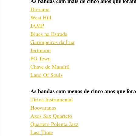
As bandas com mais de cinco anos que foram
Diorama
West Hill
JAMP
Blues na Estrada
Garimpeiros da Lua
Jerimoon
PG Town
Chave de Mandril
Land Of Souls
As bandas com menos de cinco anos que fora
Tiriva Instrumental
Hoovaranas
Axos Sax Quarteto
Quarteto Polenta Jazz
Last Time