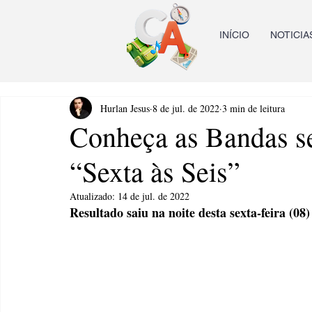
INÍCIO
NOTICIA
Hurlan Jesus
8 de jul. de 2022
3 min de leitura
Conheça as Bandas se
“Sexta às Seis”
Atualizado:
14 de jul. de 2022
Resultado saiu na noite desta sexta-feira (08