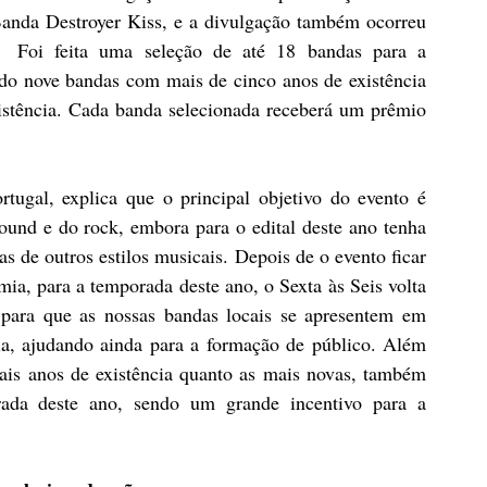
anda Destroyer Kiss, e a divulgação também ocorreu 
  Foi feita uma seleção de até 18 bandas para a 
ndo nove bandas com mais de cinco anos de existência 
stência. Cada banda selecionada receberá um prêmio 
tugal, explica que o principal objetivo do evento é 
ound e do rock, embora para o edital deste ano tenha 
as de outros estilos musicais. Depois de o evento ficar 
a, para a temporada deste ano, o Sexta às Seis volta 
ara que as nossas bandas locais se apresentem em 
ria, ajudando ainda para a formação de público. Além 
is anos de existência quanto as mais novas, também 
da deste ano, sendo um grande incentivo para a 