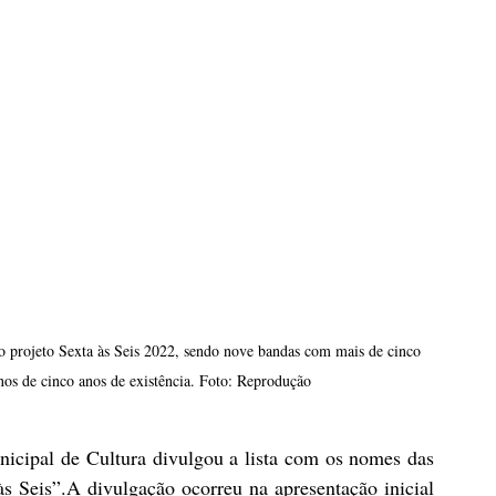
no projeto Sexta às Seis 2022, sendo nove bandas com mais de cinco 
os de cinco anos de existência. Foto: Reprodução
unicipal de Cultura divulgou a lista com os nomes das 
s Seis”.A divulgação ocorreu na apresentação inicial 