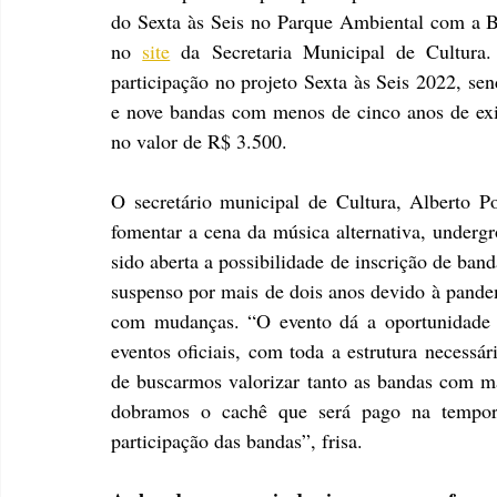
do Sexta às Seis no Parque Ambiental com a B
no 
site
 da Secretaria Municipal de Cultura.
participação no projeto Sexta às Seis 2022, se
e nove bandas com menos de cinco anos de exi
no valor de R$ 3.500.
O secretário municipal de Cultura, Alberto Por
fomentar a cena da música alternativa, undergr
sido aberta a possibilidade de inscrição de band
suspenso por mais de dois anos devido à pandemi
com mudanças. “O evento dá a oportunidade p
eventos oficiais, com toda a estrutura necessá
de buscarmos valorizar tanto as bandas com ma
dobramos o cachê que será pago na tempora
participação das bandas”, frisa.