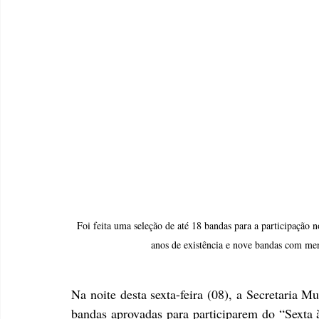
Foi feita uma seleção de até 18 bandas para a participação 
anos de existência e nove bandas com men
Na noite desta sexta-feira (08), a Secretaria M
bandas aprovadas para participarem do “Sexta à