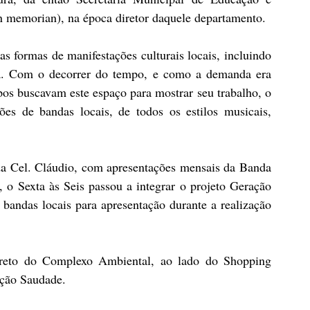
in memorian), na época diretor daquele departamento.
as formas de manifestações culturais locais, incluindo 
sica. Com o decorrer do tempo, e como a demanda era 
pos buscavam este espaço para mostrar seu trabalho, o 
ões de bandas locais, de todos os estilos musicais, 
 
da Cel. Cláudio, com apresentações mensais da Banda 
 Sexta às Seis passou a integrar o projeto Geração 
bandas locais para apresentação durante a realização 
oreto do Complexo Ambiental, ao lado do Shopping 
ação Saudade.