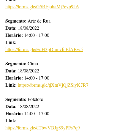
https://forms.gle/G5REjohaMj7eyp9L6
Segmento:
 Arte de Rua
Data: 
18/08/2022
Horário: 
14:00 - 17:00
Link:
https://forms.gle/EuH3pDumvfnEfABw5
Segmento:
 Circo
Data: 
18/08/2022
Horário:
 14:00 - 17:00 
Link:
https://forms.gle/tjXtnVjQjZSiyK7R7
Segmento:
 Folclore
Data: 
18/08/2022
Horário: 
14:00 - 17:00
Link:
https://forms.gle/dTbwVBJg89yPFs7q9