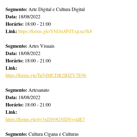
Segmento: 
Arte Digital e Cultura Digital
Data:
 18/08/2022
Horário: 
18:00 - 21:00
Link:
https://forms.gle/YbDix8PdTxjcuz5k8
Segmento: 
Artes Visuais
Data:
 18/08/2022
Horário: 
18:00 - 21:00
Link:
https://forms.gle/Tu54MCDR2BfZV7E96
Segmento:
 Artesanato
Data: 
18/08/2022
Horário: 
18:00 - 21:00
Link: 
https://forms.gle/4y3xDN9GNDNysjdE7
Segmento: 
Cultura Cigana e Culturas 