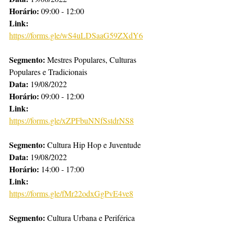
Horário:
 09:00 - 12:00
Link: 
https://forms.gle/wS4uLDSaaG59ZXdY6
Segmento: 
Mestres Populares, Culturas 
Populares e Tradicionais
Data:
 19/08/2022
Horário:
 09:00 - 12:00
Link:
https://forms.gle/xZPFbuNNfSstdrNS8
Segmento:
 Cultura Hip Hop e Juventude
Data: 
19/08/2022
Horário: 
14:00 - 17:00
Link:
https://forms.gle/fMr22odxGgPvE4ve8
Segmento:
 Cultura Urbana e Periférica