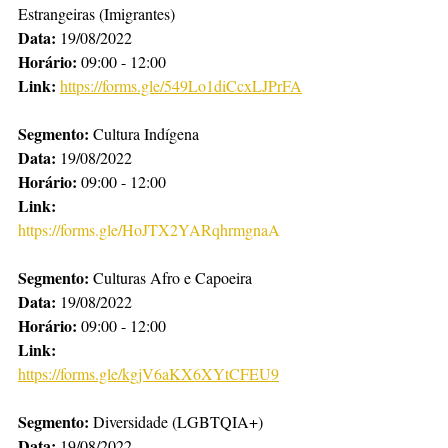
Estrangeiras (Imigrantes)
Data:
 19/08/2022
Horário: 
09:00 - 12:00
Link: 
https://forms.gle/549Lo1diCcxLJPrFA
Segmento: 
Cultura Indígena
Data:
 19/08/2022
Horário: 
09:00 - 12:00
Link: 
https://forms.gle/HoJTX2YARqhrmgnaA
Segmento:
 Culturas Afro e Capoeira
Data:
 19/08/2022
Horário: 
09:00 - 12:00
Link:
https://forms.gle/kgjV6aKX6XYtCFEU9
Segmento: 
Diversidade (LGBTQIA+) 
Data: 
19/08/2022