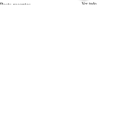
Posts recentes
Ver tudo
Comentários