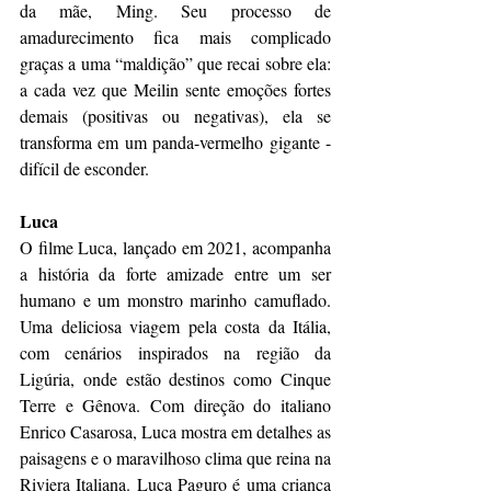
da mãe, Ming. Seu processo de 
amadurecimento fica mais complicado 
graças a uma “maldição” que recai sobre ela: 
a cada vez que Meilin sente emoções fortes 
demais (positivas ou negativas), ela se 
transforma em um panda-vermelho gigante - 
difícil de esconder.
Luca
O filme Luca, lançado em 2021, acompanha 
a história da forte amizade entre um ser 
humano e um monstro marinho camuflado. 
Uma deliciosa viagem pela costa da Itália, 
com cenários inspirados na região da 
Ligúria, onde estão destinos como Cinque 
Terre e Gênova. Com direção do italiano 
Enrico Casarosa, Luca mostra em detalhes as 
paisagens e o maravilhoso clima que reina na 
Riviera Italiana. Luca Paguro é uma criança 