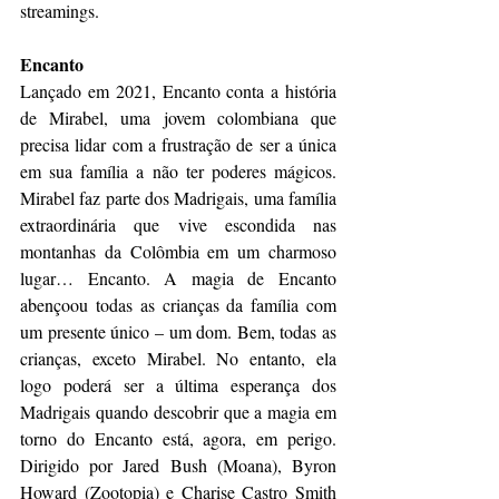
streamings.
Encanto
Lançado em 2021, Encanto conta a história 
de Mirabel, uma jovem colombiana que 
precisa lidar com a frustração de ser a única 
em sua família a não ter poderes mágicos. 
Mirabel faz parte dos Madrigais, uma família 
extraordinária que vive escondida nas 
montanhas da Colômbia em um charmoso 
lugar… Encanto. A magia de Encanto 
abençoou todas as crianças da família com 
um presente único – um dom. Bem, todas as 
crianças, exceto Mirabel. No entanto, ela 
logo poderá ser a última esperança dos 
Madrigais quando descobrir que a magia em 
torno do Encanto está, agora, em perigo. 
Dirigido por Jared Bush (Moana), Byron 
Howard (Zootopia) e Charise Castro Smith 