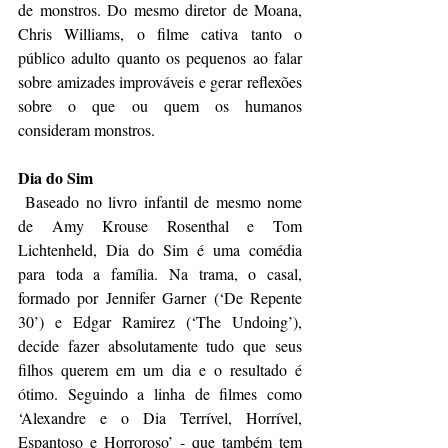
de monstros. Do mesmo diretor de Moana, 
Chris Williams, o filme cativa tanto o 
público adulto quanto os pequenos ao falar 
sobre amizades improváveis e gerar reflexões 
sobre o que ou quem os humanos 
consideram monstros.
Dia do Sim
 Baseado no livro infantil de mesmo nome 
de Amy Krouse Rosenthal e Tom 
Lichtenheld, Dia do Sim é uma comédia 
para toda a família. Na trama, o casal, 
formado por Jennifer Garner (‘De Repente 
30’) e Edgar Ramirez (‘The Undoing’), 
decide fazer absolutamente tudo que seus 
filhos querem em um dia e o resultado é 
ótimo. Seguindo a linha de filmes como 
‘Alexandre e o Dia Terrível, Horrível, 
Espantoso e Horroroso’ - que também tem 