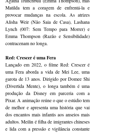
Agatha Trunchbull (Emma Thompson), mas 
Matilda tem a coragem de enfrentá-la e 
provocar mudanças na escola. As atrizes 
Alisha Weir (Não Saia de Casa), Lashana 
Lynch (007: Sem Tempo para Morrer) e 
Emma Thompson (Razão e Sensibilidade) 
contracenam no longa. 
Red: Crescer é uma Fera
Lançado em 2022, o filme Red: Crescer é 
uma Fera aborda a vida de Mei Lee, uma 
garota de 13 anos. Dirigido por Domee Shi 
(Divertida Mente), o longa também é uma 
produção da Disney em parceria com a 
Pixar. A animação reúne o que o estúdio tem 
de melhor e apresenta uma história que vai 
dos encantos mais infantis aos anseios mais 
adultos. Meilin é filha de imigrantes chineses 
e lida com a pressão e vigilância constante 