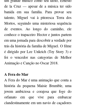
um grande músico como seu ídolo, Ernesto 
de la Cruz — apesar de a música ter sido 
banida em sua família. Para provar seu 
talento, Miguel vai à pitoresca Terra dos 
Mortos, seguindo uma misteriosa sequência 
de eventos. Ao longo do caminho, ele 
conhece o trapaceiro Hector e juntos partem 
em uma jornada para descobrir a verdade por 
trás da história da família de Miguel. O filme 
é dirigido por Lee Unkrich (Toy Story 3) e 
foi o vencedor nas categorias de Melhor 
Animação e Canção no Oscar 2018.
A Fera do Mar
A Fera do Mar é uma animação que conta a 
história da pequena Maisie Brumble, uma 
jovem ambiciosa e corajosa que foge do 
orfanato em que vive para embarcar 
clandestinamente em um navio de caçadores 