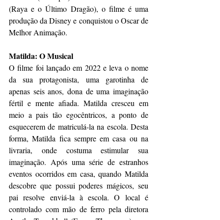
(Raya e o Último Dragão), o filme é uma 
produção da Disney e conquistou o Oscar de 
Melhor Animação. 
Matilda: O Musical
O filme foi lançado em 2022 e leva o nome 
da sua protagonista, uma garotinha de 
apenas seis anos, dona de uma imaginação 
fértil e mente afiada. Matilda cresceu em 
meio a pais tão egocêntricos, a ponto de 
esquecerem de matriculá-la na escola. Desta 
forma, Matilda fica sempre em casa ou na 
livraria, onde costuma estimular sua 
imaginação. Após uma série de estranhos 
eventos ocorridos em casa, quando Matilda 
descobre que possui poderes mágicos, seu 
pai resolve enviá-la à escola. O local é 
controlado com mão de ferro pela diretora 