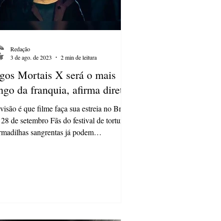
Redação
3 de ago. de 2023
2 min de leitura
gos Mortais X será o mais
ngo da franquia, afirma diretor
visão é que filme faça sua estreia no Brasil
28 de setembro Fãs do festival de torturas
rmadilhas sangrentas já podem
emorar:...