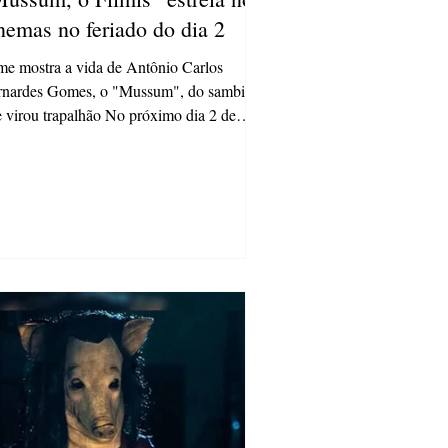
nemas no feriado do dia 2
me mostra a vida de Antônio Carlos
rnardes Gomes, o "Mussum", do sambista
 virou trapalhão No próximo dia 2 de
embro, a Paris...