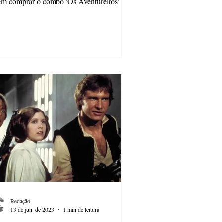
m comprar o combo 'Os Aventureiros' O...
Redação
13 de jun. de 2023
1 min de leitura