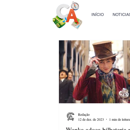
INÍCIO
NOTICIA
Redação
12 de dez. de 2023
1 min de leitur
Wonka adoça bilheteria 