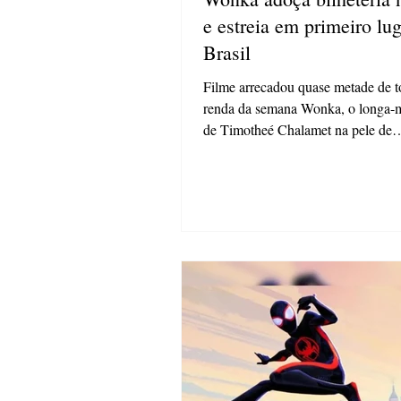
e estreia em primeiro lu
Brasil
Filme arrecadou quase metade de t
renda da semana Wonka, o longa-
de Timotheé Chalamet na pele de
chocolateiro, estreou com...