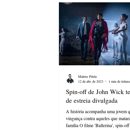
Mateus Pitela
12 de abr. de 2023
1 min de leitura
Spin-off de John Wick t
de estreia divulgada
A história acompanha uma jovem 
vingança contra aqueles que matar
família O filme 'Ballerina', spin-of