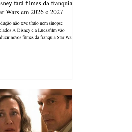
sney fará filmes da franquia
ar Wars em 2026 e 2027
dução não teve título nem sinopse
elados A Disney e a Lucasfilm vão
duzir novos filmes da franquia Star Wars.
longa-metragens...