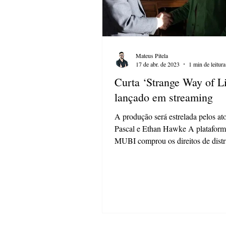
Mateus Pitela
17 de abr. de 2023
1 min de leitura
Curta ‘Strange Way of Li
lançado em streaming
A produção será estrelada pelos at
Pascal e Ethan Hawke A plataform
MUBI comprou os direitos de distr
novo...