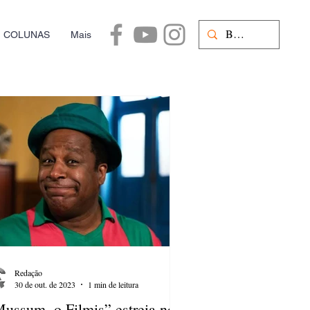
COLUNAS
Mais
Redação
30 de out. de 2023
1 min de leitura
ussum, o Filmis” estreia nos