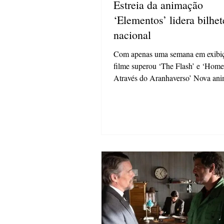
Estreia da animação
‘Elementos’ lidera bilhet
nacional
Com apenas uma semana em exibiç
filme superou ‘The Flash’ e ‘Hom
Através do Aranhaverso’ Nova an
Pixar,...