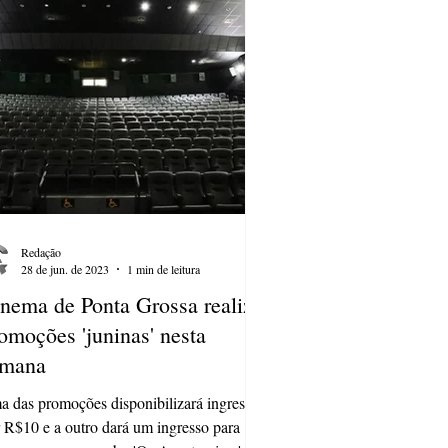
Redação
28 de jun. de 2023
1 min de leitura
nema de Ponta Grossa realiza
omoções 'juninas' nesta
emana
 das promoções disponibilizará ingressos
 R$10 e a outro dará um ingresso para