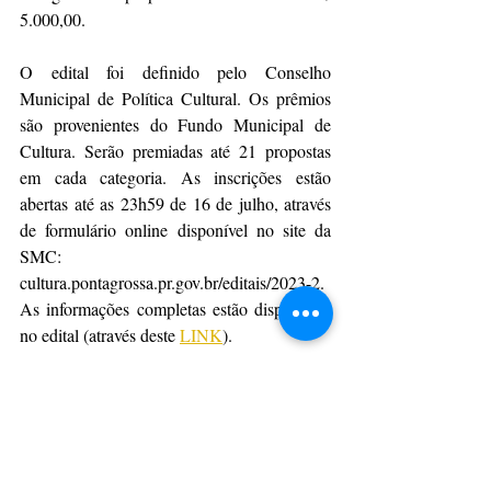
5.000,00. 
O edital foi definido pelo Conselho 
Municipal de Política Cultural. Os prêmios 
são provenientes do Fundo Municipal de 
Cultura. Serão premiadas até 21 propostas 
em cada categoria. As inscrições estão 
abertas até as 23h59 de 16 de julho, através 
de formulário online disponível no site da 
SMC: 
cultura.pontagrossa.pr.gov.br/editais/2023-2. 
As informações completas estão disponíveis 
no edital (através deste 
LINK
). 
Da Assessoria
CulturAção
Ponta Grossa
Secretaria de Cultura de Ponta Grossa
Edital
Conselho Municipal de Políticas Culturais
Propostas Culturais