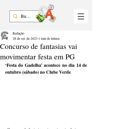
Redação
28 de set. de 2023
1 min de leitura
Concurso de fantasias vai
movimentar festa em PG
‘Festa do Gadelha’ acontece no dia 14 de 
outubro (sábado) no Clube Verde 