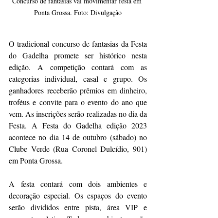
Concurso de fantasias vai movimentar festa em 
Ponta Grossa. Foto: Divulgação
O tradicional concurso de fantasias da Festa 
do Gadelha promete ser histórico nesta 
edição. A competição contará com as 
categorias individual, casal e grupo. Os 
ganhadores receberão prêmios em dinheiro, 
troféus e convite para o evento do ano que 
vem. As inscrições serão realizadas no dia da 
Festa. A Festa do Gadelha edição 2023 
acontece no dia 14 de outubro (sábado) no 
Clube Verde (Rua Coronel Dulcídio, 901) 
em Ponta Grossa. 
A festa contará com dois ambientes e 
decoração especial. Os espaços do evento 
serão divididos entre pista, área VIP e 