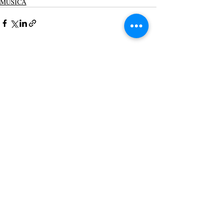
MÚSICA
Posts recentes
Ver tudo