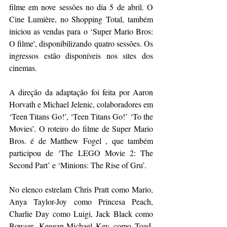
filme em nove sessões no dia 5 de abril. O 
Cine Lumière, no Shopping Total, também 
iniciou as vendas para o ‘Super Mario Bros: 
O filme', disponibilizando quatro sessões. Os 
ingressos estão disponíveis nos sites dos 
cinemas. 
A direção da adaptação foi feita por Aaron 
Horvath e Michael Jelenic, colaboradores em 
‘Teen Titans Go!’, ‘Teen Titans Go!’ ‘To the 
Movies’. O roteiro do filme de Super Mario 
Bros. é de Matthew Fogel , que também 
participou de ‘The LEGO Movie 2: The 
Second Part’ e ‘Minions: The Rise of Gru’.
No elenco estrelam Chris Pratt como Mario, 
Anya Taylor-Joy como Princesa Peach, 
Charlie Day como Luigi, Jack Black como 
Bowser, Keegan-Michael Key como Toad, 