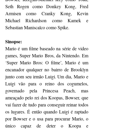
Seth Rogen como Donkey Kong, Fred 
Armisen como Cranky Kong, Kevin 
Michael Richardson como Kamek e 
Sebastian Maniscalco como Spike.
Sinopse: 
Mario é um filme baseado na série de video 
games, Super Mario Bros, da Nintendo. Em 
‘Super Mario Bros: O filme’, Mario é um 
encanador qualquer no bairro de Brooklyn 
junto com seu irmão Luigi. Um dia, Mario e 
Luigi vão para o reino dos cogumelos, 
governado pela Princesa Peach, mas 
ameaçado pelo rei dos Koopas, Bowser, que 
vai fazer de tudo para conseguir reinar todos 
os lugares. É então quando Luigi é raptado 
por Bowser e o usa para procurar Mario, o 
único capaz de deter o Koopa e 