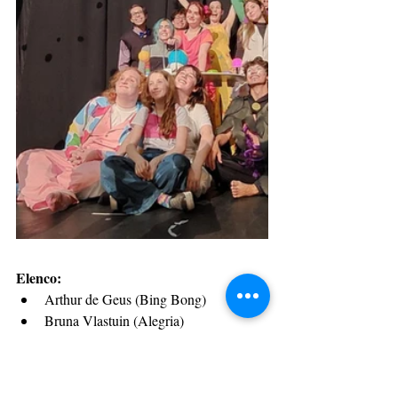
Elenco:
Arthur de Geus (Bing Bong)
Bruna Vlastuin (Alegria)
Beatriz Mendes (Tristeza)
Emanuel Pereira (Nojo)
Kerolyn Binicki (Sofia)