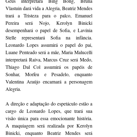
Geus interpretará Bing Bong, Bruna 
Vlastuin dará vida a Alegria, Beatriz Mendes 
trará a Tristeza para o palco, Emanuel 
Pereira será Nojo, Kerolyn Binicki 
desempenhará o papel de Sofia, e Lavínia 
Stelle representará Sofia na infância. 
Leonardo Lopes assumirá o papel do pai, 
Luane Penteado será a mãe, Maria Malucelli 
interpretará Raiva, Marcus Cruz será Medo, 
Thiago Dal Col assumirá os papéis de 
Sonhar, Morfeu e Pesadelo, enquanto 
Valentina Araújo encarnará a personagem 
Alegria.
A direção e adaptação do espetáculo estão a 
cargo de Leonardo Lopes, que trará sua 
visão única para essa emocionante história. 
A maquiagem será realizada por Kerolyn 
Binicki, enquanto Beatriz Mendes será 