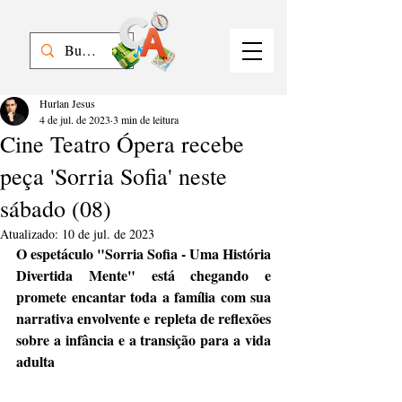
Hurlan Jesus
4 de jul. de 2023
3 min de leitura
Cine Teatro Ópera recebe
peça 'Sorria Sofia' neste
sábado (08)
Atualizado:
10 de jul. de 2023
O espetáculo "Sorria Sofia - Uma História 
Divertida Mente" está chegando e 
promete encantar toda a família com sua 
narrativa envolvente e repleta de reflexões 
sobre a infância e a transição para a vida 
adulta