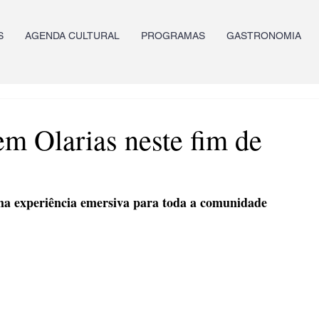
S
AGENDA CULTURAL
PROGRAMAS
GASTRONOMIA
em Olarias neste fim de
ma experiência emersiva para toda a comunidade