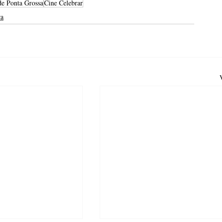
 de Ponta Grossa
Cine Celebrar
ra