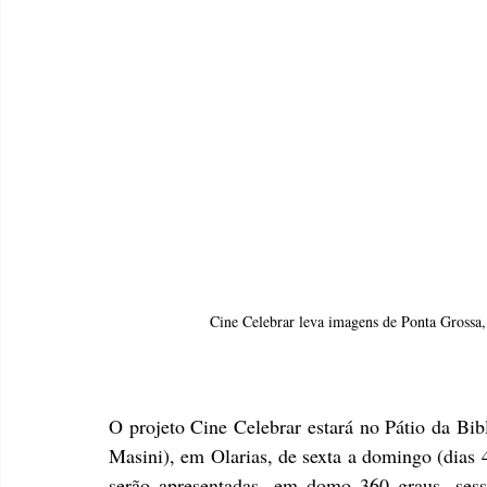
Cine Celebrar leva imagens de Ponta Grossa
O projeto Cine Celebrar estará no Pátio da Bib
Masini), em Olarias, de sexta a domingo (dias 4
serão apresentadas, em domo 360 graus, ses