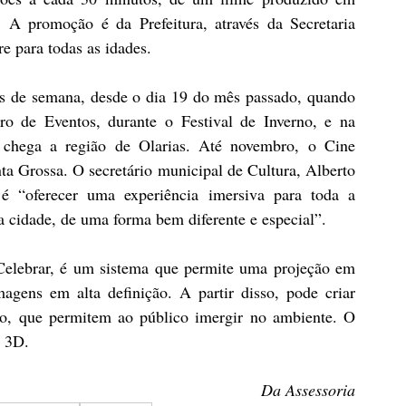
 promoção é da Prefeitura, através da Secretaria 
re para todas as idades.
s de semana, desde o dia 19 do mês passado, quando 
ro de Eventos, durante o Festival de Inverno, e na 
chega a região de Olarias. Até novembro, o Cine 
nta Grossa. O secretário municipal de Cultura, Alberto 
 é “oferecer uma experiência imersiva para toda a 
a cidade, de uma forma bem diferente e especial”.
Celebrar, é um sistema que permite uma projeção em 
agens em alta definição. A partir disso, pode criar 
mo, que permitem ao público imergir no ambiente. O 
m 3D.
Da Assessoria