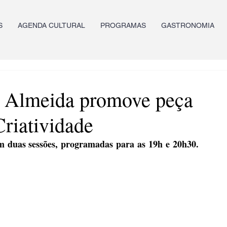
S
AGENDA CULTURAL
PROGRAMAS
GASTRONOMIA
a Almeida promove peça
Criatividade
 duas sessões, programadas para as 19h e 20h30. 