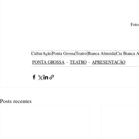
Foto
CulturAção
Ponta Grossa
Teatro
Bianca Almeida
Cia Bianca 
PONTA GROSSA
TEATRO
APRESENTAÇÃO
Posts recentes