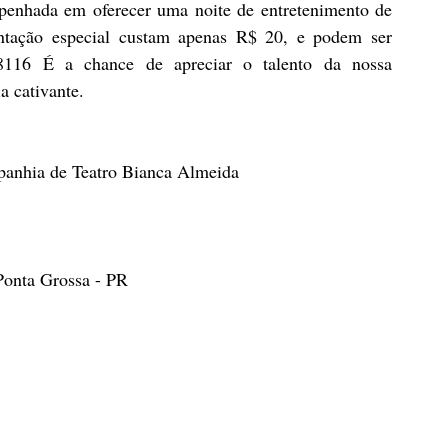
enhada em oferecer uma noite de entretenimento de 
entação especial custam apenas R$ 20, e podem ser 
-8116 É a chance de apreciar o talento da nossa 
a cativante.
panhia de Teatro Bianca Almeida
 Ponta Grossa - PR