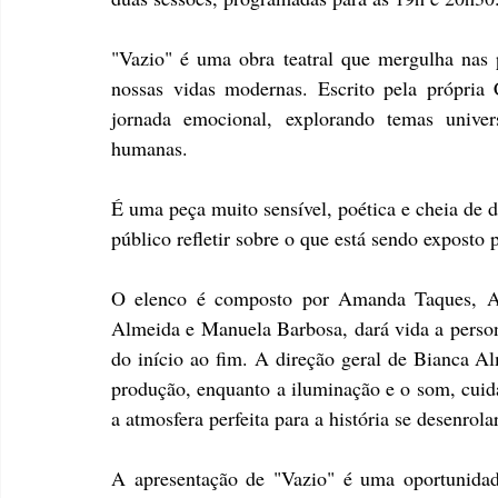
"Vazio" é uma obra teatral que mergulha nas 
nossas vidas modernas. Escrito pela própria 
jornada emocional, explorando temas univer
humanas.
É uma peça muito sensível, poética e cheia de d
público refletir sobre o que está sendo exposto pe
O elenco é composto por Amanda Taques, Ali
Almeida e Manuela Barbosa, dará vida a person
do início ao fim. A direção geral de Bianca Al
produção, enquanto a iluminação e o som, cuida
a atmosfera perfeita para a história se desenrolar
A apresentação de "Vazio" é uma oportunidade