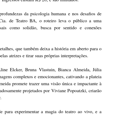
profundezas da psicologia humana e nos desafios de 
Cia. de Teatro BA, o roteiro leva o público a uma 
sais como solidão, busca por sentido e conexões 
etalhes, que também deixa a história em aberto para o 
las atrizes e tirar suas próprias interpretações.
ne Elcker, Bruna Vlastuin, Bianca Almeida, Júlia 
agens complexos e emocionantes, cativando a plateia 
meida promete trazer uma visão única e impactante à 
dosamente projetados por Viviane Popoatzki, criarão 
.
 para experimentar a magia do teatro ao vivo, e a 