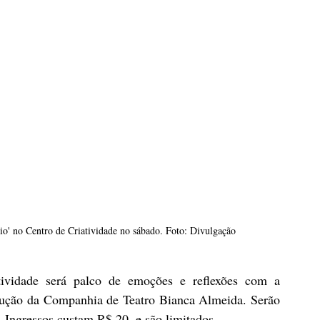
o' no Centro de Criatividade no sábado. Foto: Divulgação
ividade será palco de emoções e reflexões com a 
dução da Companhia de Teatro Bianca Almeida. Serão 
 Ingressos custam R$ 20, e são limitados.