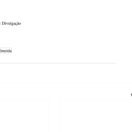
: Divulgação
Almeida