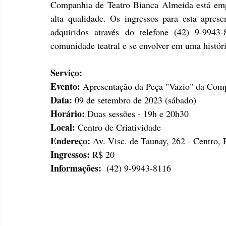
Companhia de Teatro Bianca Almeida está emp
alta qualidade. Os ingressos para esta apres
adquiridos através do telefone (42) 9-9943
comunidade teatral e se envolver em uma históri
Serviço:
Evento:
 Apresentação da Peça "Vazio" da Com
Data:
 09 de setembro de 2023 (sábado)
Horário:
 Duas sessões - 19h e 20h30
Local:
 Centro de Criatividade
Endereço:
 Av. Visc. de Taunay, 262 - Centro,
Ingressos:
 R$ 20
Informações:
  (42) 9-9943-8116