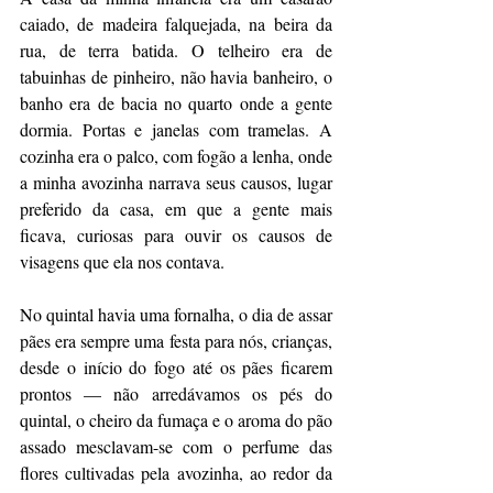
caiado, de madeira falquejada, na beira da 
rua, de terra batida. O telheiro era de 
tabuinhas de pinheiro, não havia banheiro, o 
banho era de bacia no quarto onde a gente 
dormia. Portas e janelas com tramelas. A 
cozinha era o palco, com fogão a lenha, onde 
a minha avozinha narrava seus causos, lugar 
preferido da casa, em que a gente mais 
ficava, curiosas para ouvir os causos de 
visagens que ela nos contava.
No quintal havia uma fornalha, o dia de assar 
pães era sempre uma festa para nós, crianças, 
desde o início do fogo até os pães ficarem 
prontos — não arredávamos os pés do 
quintal, o cheiro da fumaça e o aroma do pão 
assado mesclavam-se com o perfume das 
flores cultivadas pela avozinha, ao redor da 