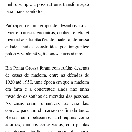
ninho, sempre é possível uma transformação 
para maior conforto. 
Participei de um grupo de desenhos ao ar 
livre; em nossos encontros, conheci e retratei 
memoráveis habitações de madeira, de nossa 
cidade, muitas construídas por imigrantes: 
poloneses, alemães, italianos e ucranianos.
Em Ponta Grossa foram construídas dezenas 
de casas de madeira, entre as décadas de 
1920 até 1950, uma época em que a madeira 
era farta e a concretude ainda não tinha 
invadido os sonhos de moradia das pessoas. 
As casas eram românticas, as varandas, 
convite para um chimarrão no fim da tarde. 
Beirais com belíssimos lambrequins como 
adornos, quintais conservados, com plantas 
da época, jardins ao redor da casa. 