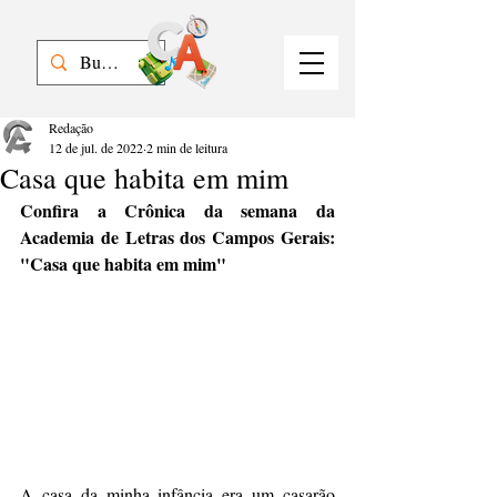
Redação
12 de jul. de 2022
2 min de leitura
Casa que habita em mim
Confira a Crônica da semana da 
Academia de Letras dos Campos Gerais: 
"Casa que habita em mim"
A casa da minha infância era um casarão 