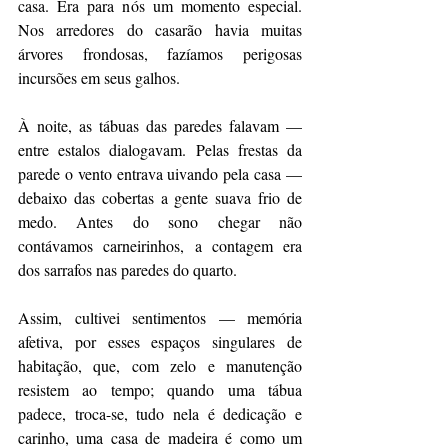
casa. Era para nós um momento especial.  
Nos arredores do casarão havia muitas 
árvores frondosas, fazíamos perigosas 
incursões em seus galhos.
À noite, as tábuas das paredes falavam — 
entre estalos dialogavam. Pelas frestas da 
parede o vento entrava uivando pela casa — 
debaixo das cobertas a gente suava frio de 
medo. Antes do sono chegar não 
contávamos carneirinhos, a contagem era 
dos sarrafos nas paredes do quarto.
Assim, cultivei sentimentos — memória 
afetiva, por esses espaços singulares de 
habitação, que, com zelo e manutenção 
resistem ao tempo; quando uma tábua 
padece, troca-se, tudo nela é dedicação e 
carinho, uma casa de madeira é como um 