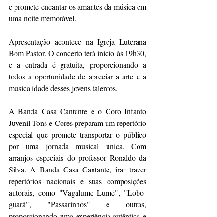
e promete encantar os amantes da música em 
uma noite memorável.
Apresentação acontece na Igreja Luterana 
Bom Pastor. O concerto terá início às 19h30, 
e a entrada é gratuita, proporcionando a 
todos a oportunidade de apreciar a arte e a 
musicalidade desses jovens talentos.
A Banda Casa Cantante e o Coro Infanto 
Juvenil Tons e Cores preparam um repertório 
especial que promete transportar o público 
por uma jornada musical única. Com 
arranjos especiais do professor Ronaldo da 
Silva. A Banda Casa Cantante, irar trazer 
repertórios nacionais e suas composições 
autorais, como "Vagalume Lume", "Lobo-
guará", "Passarinhos" e outras, 
proporcionando uma experiência autêntica e 