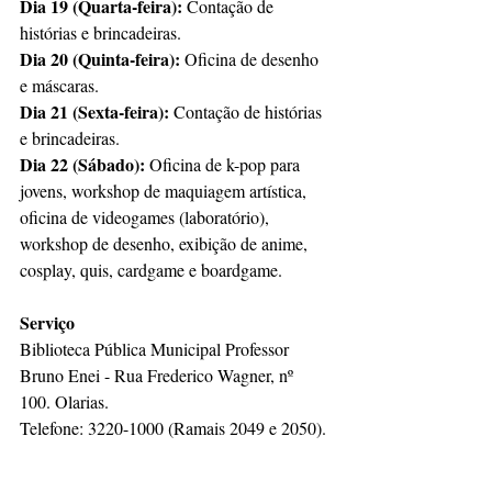
Dia 19 (Quarta-feira):
 Contação de 
histórias e brincadeiras.
Dia 20 (Quinta-feira):
 Oficina de desenho 
e máscaras.
Dia 21 (Sexta-feira):
 Contação de histórias 
e brincadeiras.
Dia 22 (Sábado):
 Oficina de k-pop para 
jovens, workshop de maquiagem artística, 
oficina de videogames (laboratório), 
workshop de desenho, exibição de anime, 
cosplay, quis, cardgame e boardgame. 
Serviço
Biblioteca Pública Municipal Professor 
Bruno Enei - Rua Frederico Wagner, nº 
100. Olarias. 
Telefone: 3220-1000 (Ramais 2049 e 2050).