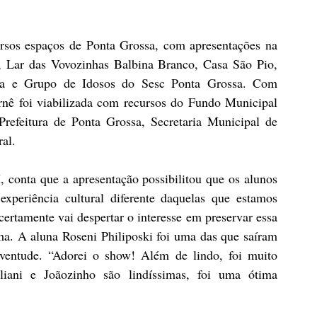
rsos espaços de Ponta Grossa, com apresentações na 
, Lar das Vovozinhas Balbina Branco, Casa São Pio, 
ia e Grupo de Idosos do Sesc Ponta Grossa. Com 
urnê foi viabilizada com recursos do Fundo Municipal 
refeitura de Ponta Grossa, Secretaria Municipal de 
al.
 conta que a apresentação possibilitou que os alunos 
periência cultural diferente daquelas que estamos 
ertamente vai despertar o interesse em preservar essa 
ma. A aluna Roseni Philiposki foi uma das que saíram 
entude. “Adorei o show! Além de lindo, foi muito 
iani e Joãozinho são lindíssimas, foi uma ótima 