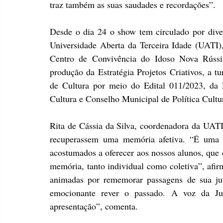
traz também as suas saudades e recordações”.
Desde o dia 24 o show tem circulado por dive
Universidade Aberta da Terceira Idade (UATI)
Centro de Convivência do Idoso Nova Rúss
produção da Estratégia Projetos Criativos, a t
de Cultura por meio do Edital 011/2023, da P
Cultura e Conselho Municipal de Política Cultur
Rita de Cássia da Silva, coordenadora da UATI,
recuperassem uma memória afetiva. “É uma ex
acostumados a oferecer aos nossos alunos, que c
memória, tanto individual como coletiva”, afir
animadas por rememorar passagens de sua juv
emocionante rever o passado. A voz da Jul
apresentação”, comenta.