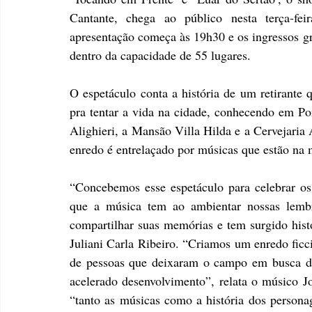
Cantante, chega ao público nesta terça-fe
apresentação começa às 19h30 e os ingressos gra
dentro da capacidade de 55 lugares.
O espetáculo conta a história de um retirante 
pra tentar a vida na cidade, conhecendo em Po
Alighieri, a Mansão Villa Hilda e a Cervejaria 
enredo é entrelaçado por músicas que estão na
“Concebemos esse espetáculo para celebrar os
que a música tem ao ambientar nossas lembr
compartilhar suas memórias e tem surgido histór
Juliani Carla Ribeiro. “Criamos um enredo ficci
de pessoas que deixaram o campo em busca da
acelerado desenvolvimento”, relata o músico J
“tanto as músicas como a história dos personag