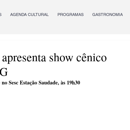
S
AGENDA CULTURAL
PROGRAMAS
GASTRONOMIA
 apresenta show cênico
PG
e no Sesc Estação Saudade, às 19h30