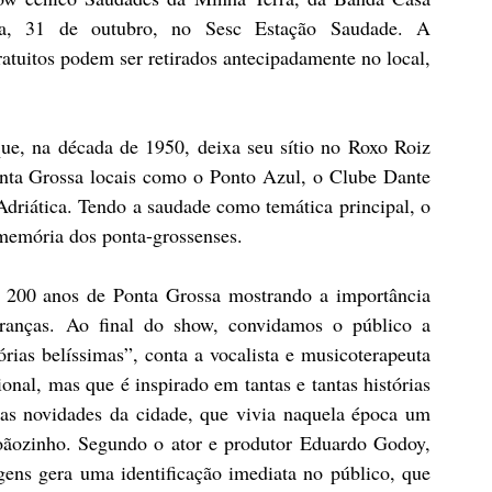
ira, 31 de outubro, no Sesc Estação Saudade. A 
tuitos podem ser retirados antecipadamente no local, 
que, na década de 1950, deixa seu sítio no Roxo Roiz 
nta Grossa locais como o Ponto Azul, o Clube Dante 
Adriática. Tendo a saudade como temática principal, o 
 memória dos ponta-grossenses.
 200 anos de Ponta Grossa mostrando a importância 
anças. Ao final do show, convidamos o público a 
ias belíssimas”, conta a vocalista e musicoterapeuta 
onal, mas que é inspirado em tantas e tantas histórias 
s novidades da cidade, que vivia naquela época um 
oãozinho. Segundo o ator e produtor Eduardo Godoy, 
ens gera uma identificação imediata no público, que 