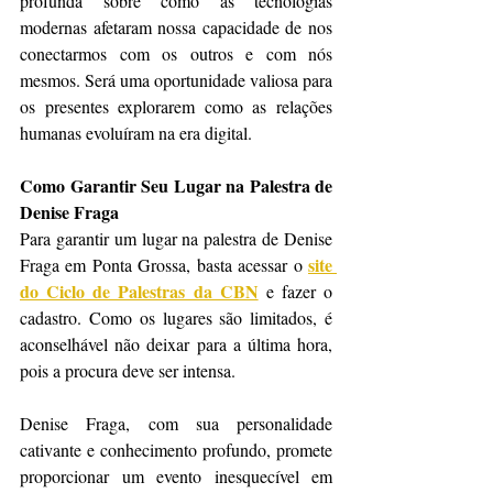
profunda sobre como as tecnologias 
modernas afetaram nossa capacidade de nos 
conectarmos com os outros e com nós 
mesmos. Será uma oportunidade valiosa para 
os presentes explorarem como as relações 
humanas evoluíram na era digital.
Como Garantir Seu Lugar na Palestra de 
Denise Fraga
Para garantir um lugar na palestra de Denise 
site 
Fraga em Ponta Grossa, basta acessar o 
do Ciclo de Palestras da CBN
 e fazer o 
cadastro. Como os lugares são limitados, é 
aconselhável não deixar para a última hora, 
pois a procura deve ser intensa.
Denise Fraga, com sua personalidade 
cativante e conhecimento profundo, promete 
proporcionar um evento inesquecível em 