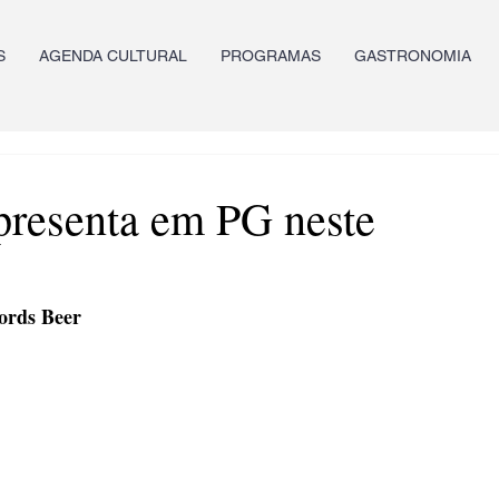
S
AGENDA CULTURAL
PROGRAMAS
GASTRONOMIA
presenta em PG neste
Lords Beer