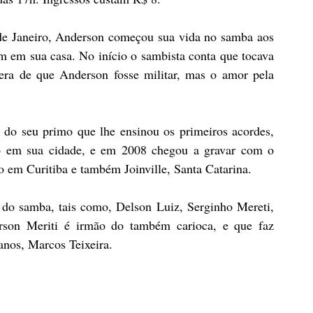
de Janeiro, Anderson começou sua vida no samba aos 
m em sua casa. No início o sambista conta que tocava 
era de que Anderson fosse militar, mas o amor pela 
 do seu primo que lhe ensinou os primeiros acordes, 
o em sua cidade, e em 2008 chegou a gravar com o 
 em Curitiba e também Joinville, Santa Catarina.
o samba, tais como, Delson Luiz, Serginho Mereti, 
rson Meriti é irmão do também carioca, e que faz 
anos, Marcos Teixeira.