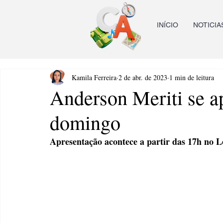
INÍCIO
NOTICIA
Kamila Ferreira
2 de abr. de 2023
1 min de leitura
Anderson Meriti se a
domingo
Apresentação acontece a partir das 17h no 