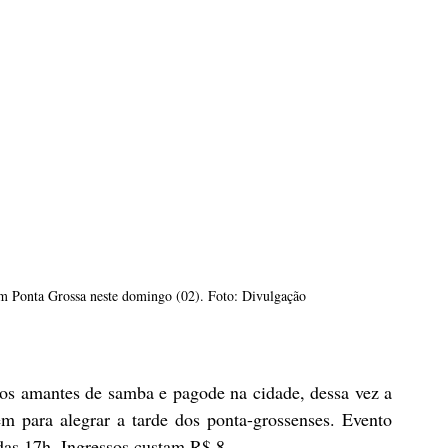
em Ponta Grossa neste domingo (02). Foto: Divulgação 
s amantes de samba e pagode na cidade, dessa vez a 
m para alegrar a tarde dos ponta-grossenses. Evento 
 das 17h. Ingressos custam R$ 8.