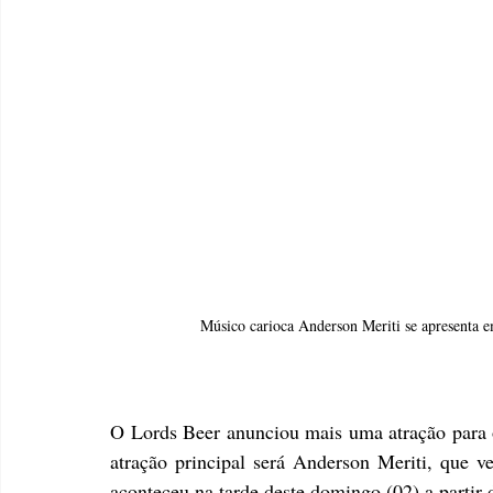
Músico carioca Anderson Meriti se apresenta 
O Lords Beer anunciou mais uma atração para o
atração principal será Anderson Meriti, que ve
aconteceu na tarde deste domingo (02) a partir