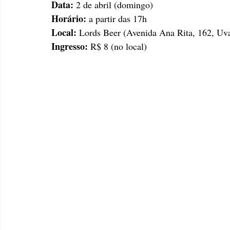
Data: 
2 de abril (domingo)
Horário: 
a partir das 17h
Local:
 Lords Beer (Avenida Ana Rita, 162, Uv
Ingresso: 
R$ 8 (no local)