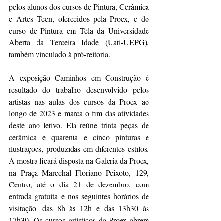
pelos alunos dos cursos de Pintura, Cerâmica 
e Artes Teen, oferecidos pela Proex, e do 
curso de Pintura em Tela da Universidade 
Aberta da Terceira Idade (Uati-UEPG), 
também vinculado à pró-reitoria.
A exposição Caminhos em Construção é 
resultado do trabalho desenvolvido pelos 
artistas nas aulas dos cursos da Proex ao 
longo de 2023 e marca o fim das atividades 
deste ano letivo. Ela reúne trinta peças de 
cerâmica e quarenta e cinco pinturas e 
ilustrações, produzidas em diferentes estilos. 
A mostra ficará disposta na Galeria da Proex, 
na Praça Marechal Floriano Peixoto, 129, 
Centro, até o dia 21 de dezembro, com 
entrada gratuita e nos seguintes horários de 
visitação: das 8h às 12h e das 13h30 às 
17h30. Os cursos artísticos da Proex abrem 