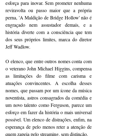
esforça para inovar. Sem prometer nenhuma 
reviravolta ou passo maior que a própria 
perna, 'A Maldição de Bridge Hollow' não é 
engraçado nem assustador demais, e a 
história diverte com a consciência que tem 
dos seus próprios limites, marca do diretor 
Jeff Wadlow. 
O elenco, que entre outros nomes conta com 
o veterano John Michael Higgins, compensa 
as limitações do filme com carisma e 
atuações convincentes. A escolha desses 
nomes, que passam por um ícone da música 
noventista, astros consagrados da comédia e 
um novo talento como Ferguson, parece um 
esforço em fazer da história o mais universal 
possível. Um elenco de distrações, enfim, na 
esperança de pelo menos reter a atenção de 
quem zapeia pelo streaming, sem distinção.