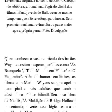
Livremente inspirada no conto de Jack, o Cabeça 
de Abóbora, a trama tenta fugir do clichê dos 
filmes infantojuvenis de Halloween ao mesmo 
tempo em que não se esforça para inovar. Sem 
prometer nenhuma reviravolta ou passo maior 
que a própria perna. Foto: Divulgação
Quem conhece o vasto currículo dos irmãos 
Wayans costuma esperar paródias como 'As 
Branquelas', 'Todo Mundo em Pânico' e 'O 
Pequenino'. Além do humor sem limites, os 
filmes com Marlon Wayans sempre apelam 
para piadas mais adultas que acabam 
afastando o público infantil. Seu novo filme 
da Netflix, 'A Maldição de Bridge Hollow', 
no entanto, inverte essa lógica e usa a 