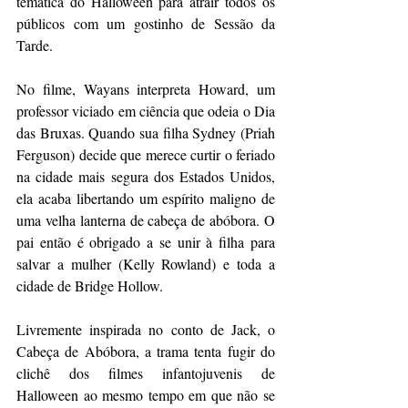
temática do Halloween para atrair todos os 
públicos com um gostinho de Sessão da 
Tarde.
No filme, Wayans interpreta Howard, um 
professor viciado em ciência que odeia o Dia 
das Bruxas. Quando sua filha Sydney (Priah 
Ferguson) decide que merece curtir o feriado 
na cidade mais segura dos Estados Unidos, 
ela acaba libertando um espírito maligno de 
uma velha lanterna de cabeça de abóbora. O 
pai então é obrigado a se unir à filha para 
salvar a mulher (Kelly Rowland) e toda a 
cidade de Bridge Hollow.
Livremente inspirada no conto de Jack, o 
Cabeça de Abóbora, a trama tenta fugir do 
clichê dos filmes infantojuvenis de 
Halloween ao mesmo tempo em que não se 