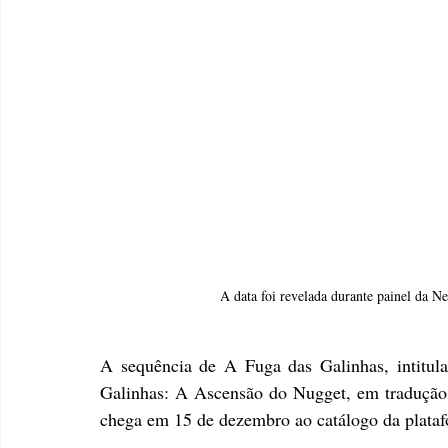
A data foi revelada durante painel da N
A sequência de A Fuga das Galinhas, intitu
Galinhas: A Ascensão do Nugget, em tradução li
chega em 15 de dezembro ao catálogo da plataf