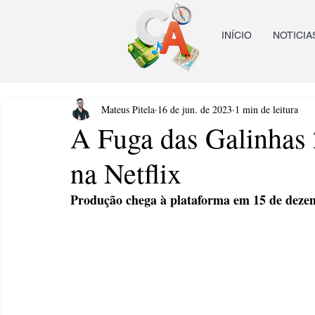
INÍCIO
NOTICIA
Mateus Pitela
16 de jun. de 2023
1 min de leitura
A Fuga das Galinhas 2
na Netflix
Produção chega à plataforma em 15 de dez