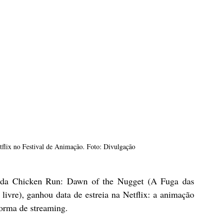
etflix no Festival de Animação. Foto: Divulgação
lada Chicken Run: Dawn of the Nugget (A Fuga das 
vre), ganhou data de estreia na Netflix: a animação 
orma de streaming.