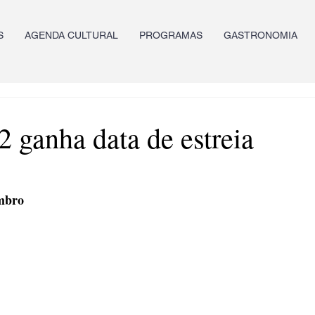
S
AGENDA CULTURAL
PROGRAMAS
GASTRONOMIA
 ganha data de estreia
embro