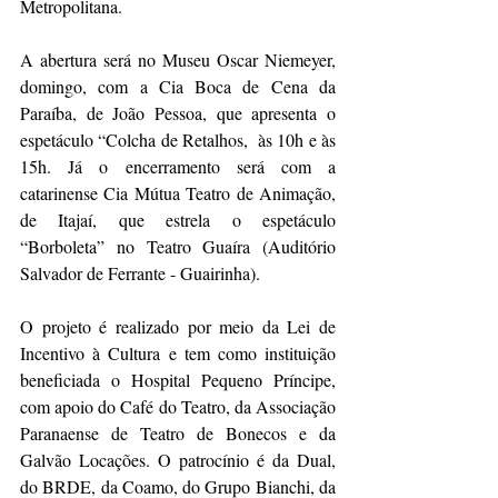
Metropolitana.
A abertura será no Museu Oscar Niemeyer, 
domingo, com a Cia Boca de Cena da 
Paraíba, de João Pessoa, que apresenta o 
espetáculo “Colcha de Retalhos,  às 10h e às 
15h. Já o encerramento será com a 
catarinense Cia Mútua Teatro de Animação, 
de Itajaí, que estrela o espetáculo 
“Borboleta” no Teatro Guaíra (Auditório 
Salvador de Ferrante - Guairinha).
O projeto é realizado por meio da Lei de 
Incentivo à Cultura e tem como instituição 
beneficiada o Hospital Pequeno Príncipe, 
com apoio do Café do Teatro, da Associação 
Paranaense de Teatro de Bonecos e da 
Galvão Locações. O patrocínio é da Dual, 
do BRDE, da Coamo, do Grupo Bianchi, da 