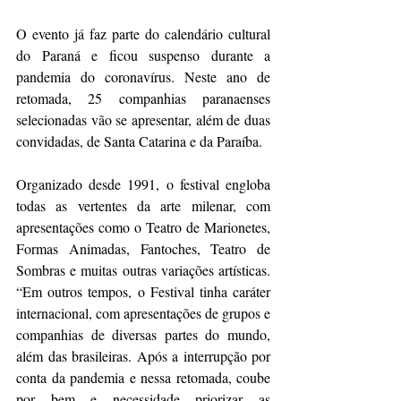
O evento já faz parte do calendário cultural 
do Paraná e ficou suspenso durante a 
pandemia do coronavírus. Neste ano de 
retomada, 25 companhias paranaenses 
selecionadas vão se apresentar, além de duas 
convidadas, de Santa Catarina e da Paraíba.
Organizado desde 1991, o festival engloba 
todas as vertentes da arte milenar, com 
apresentações como o Teatro de Marionetes, 
Formas Animadas, Fantoches, Teatro de 
Sombras e muitas outras variações artísticas. 
“Em outros tempos, o Festival tinha caráter 
internacional, com apresentações de grupos e 
companhias de diversas partes do mundo, 
além das brasileiras. Após a interrupção por 
conta da pandemia e nessa retomada, coube 
por bem e necessidade priorizar as 