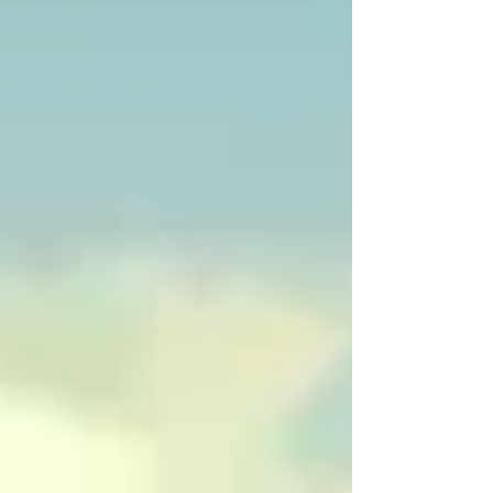
representar o Brasil não aparece nos palpites de
Melhor Filme o