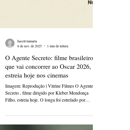
hassliviamaria
6 de nov. de 2025
1 min de leitura
O Agente Secreto: filme brasileiro
que vai concorrer ao Oscar 2026,
estreia hoje nos cinemas
Imagem: Reprodução | Vitrine Filmes O Agente
Secreto , filme dirigido por Kleber Mendonça
Filho, estreia hoje. O longa foi estrelado por
Wagner Moura e vai representar o Brasil na
disputa pelo Oscar de Melhor Filme Internacional