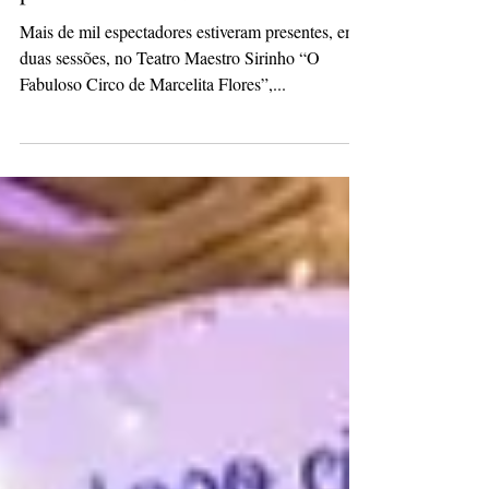
15 de ago. de 2023
1 min de leitura
Circuito Cultural do Sesi leva
público a teatro de Telêmaco Borba
Mais de mil espectadores estiveram presentes, em
duas sessões, no Teatro Maestro Sirinho “O
Fabuloso Circo de Marcelita Flores”,...