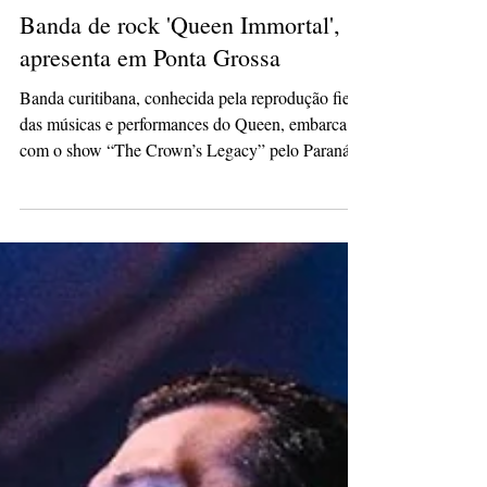
Redação
7 de ago. de 2023
2 min de leitura
Banda de rock 'Queen Immortal', se
apresenta em Ponta Grossa
Banda curitibana, conhecida pela reprodução fiel
das músicas e performances do Queen, embarca
com o show “The Crown’s Legacy” pelo Paraná...