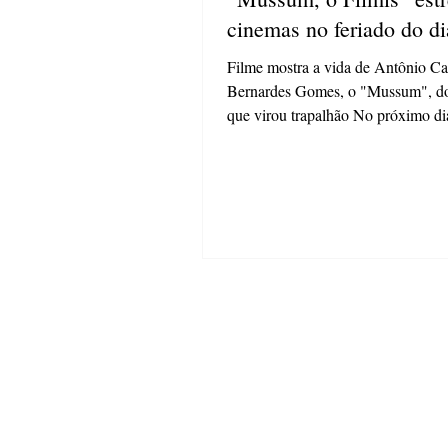
cinemas no feriado do di
Filme mostra a vida de Antônio Ca
Bernardes Gomes, o "Mussum", do
que virou trapalhão No próximo di
novembro, a Paris...