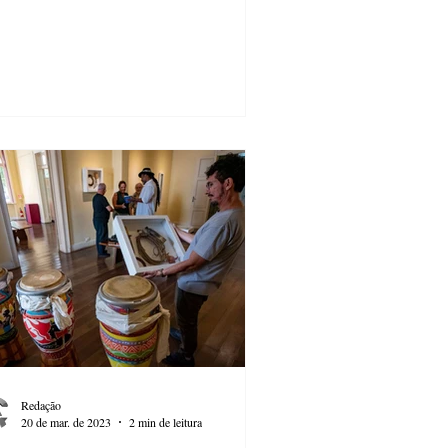
Redação
20 de mar. de 2023
2 min de leitura