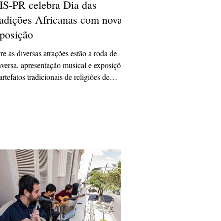
S-PR celebra Dia das
adições Africanas com nova
posição
re as diversas atrações estão a roda de
versa, apresentação musical e exposições
artefatos tradicionais de religiões de
riz...