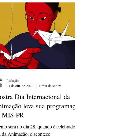
Redação
23 de out. de 2022
1 min de leitura
stra Dia Internacional da
imação leva sua programação
o MIS-PR
nto será no dia 28, quando é celebrado o
 da Animação, e acontece