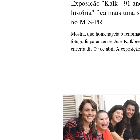
Exposição "Kalk - 91 an
história" fica mais uma
no MIS-PR
Mostra, que homenageia o renoma
fotógrafo paranaense, José Kalkbre
encerra dia 09 de abril A exposiçã
91 anos de...