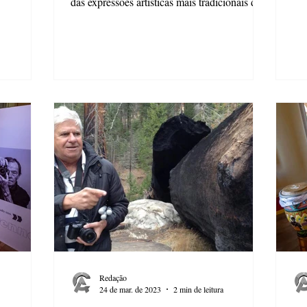
das expressões artísticas mais tradicionais do
Brasil...
Redação
24 de mar. de 2023
2 min de leitura