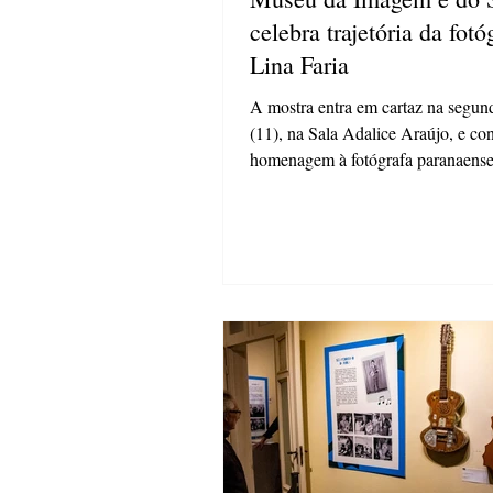
celebra trajetória da fotó
Lina Faria
A mostra entra em cartaz na segund
(11), na Sala Adalice Araújo, e c
homenagem à fotógrafa paranaens
destaque...