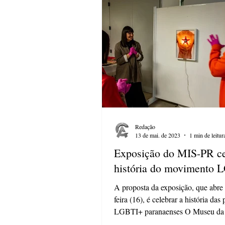
Redação
13 de mai. de 2023
1 min de leitur
Exposição do MIS-PR ce
história do movimento 
A proposta da exposição, que abre 
feira (16), é celebrar a história das
LGBTI+ paranaenses O Museu da
do Som do...