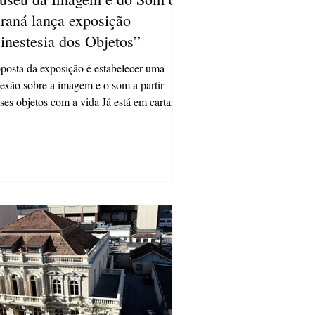
raná lança exposição
inestesia dos Objetos”
posta da exposição é estabelecer uma
lexão sobre a imagem e o som a partir
ses objetos com a vida Já está em cartaz
Museu da...