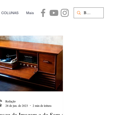
COLUNAS
Mais
Redação
28 de jun. de 2023
2 min de leitura
seu da Imagem e do Som do