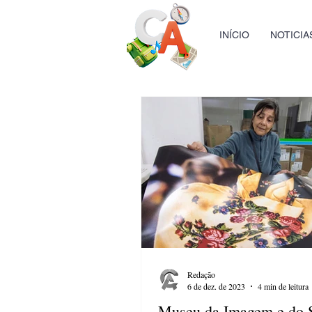
INÍCIO
NOTICIA
Redação
6 de dez. de 2023
4 min de leitura
Museu da Imagem e do