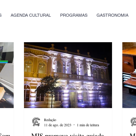
S
AGENDA CULTURAL
PROGRAMAS
GASTRONOMIA
Redação
11 de ago. de 2023
1 min de leitura
 Som
MIS promove visita guiada
Mu