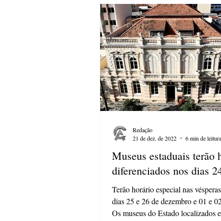
Redação
21 de dez. de 2022
6 min de leitur
Museus estaduais terão 
diferenciados nos dias 2
Terão horário especial nas véspera
dias 25 e 26 de dezembro e 01 e 02
Os museus do Estado localizados 