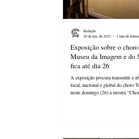
Redação
20 de jun. de 2023
1 min de leitura
Exposição sobre o choro
Museu da Imagem e do
fica até dia 26
A exposição procura transmitir a 
local, nacional e global do choro 
neste domingo (26) a mostra “Cho
todos os...