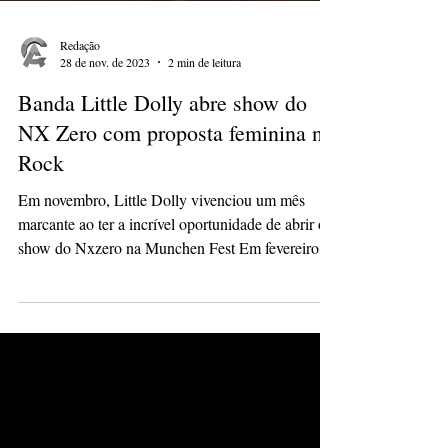
Redação
28 de nov. de 2023
2 min de leitura
Banda Little Dolly abre show do
NX Zero com proposta feminina no
Rock
Em novembro, Little Dolly vivenciou um mês
marcante ao ter a incrível oportunidade de abrir o
show do Nxzero na Munchen Fest Em fevereiro...