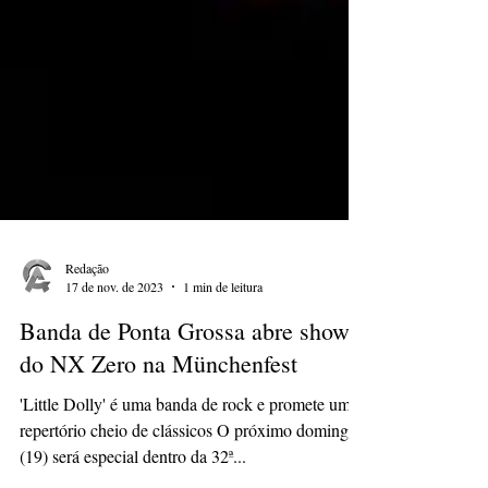
Redação
17 de nov. de 2023
1 min de leitura
Banda de Ponta Grossa abre show
do NX Zero na Münchenfest