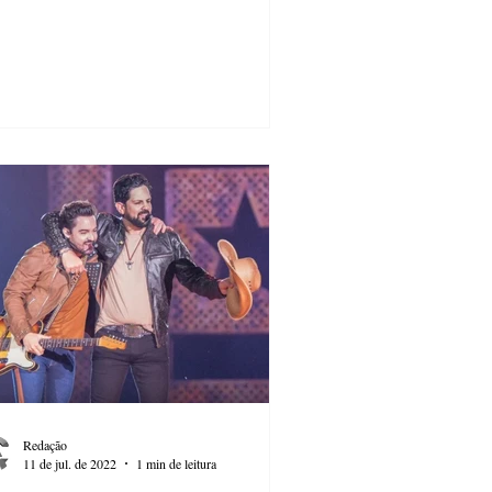
Redação
11 de jul. de 2022
1 min de leitura