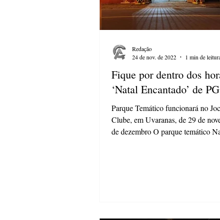
Redação
24 de nov. de 2022
1 min de leitur
Fique por dentro dos hor
‘Natal Encantado’ de PG
Parque Temático funcionará no Jo
Clube, em Uvaranas, de 29 de nov
de dezembro O parque temático Na
Encantado, que está...