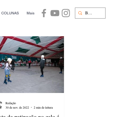
COLUNAS
Mais
Redação
30 de nov. de 2022
2 min de leitura
sta de patinação no gelo é