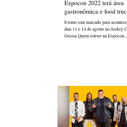
Expocon 2022 terá área
gastronômica e food tru
Evento está marcado para acontecer
dias 11 e 14 de agosto no Jockey 
Grossa Quem estiver na Expocon,
para...