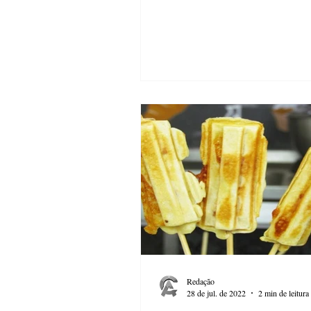
Redação
28 de jul. de 2022
2 min de leitura