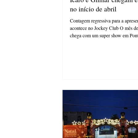
no início de abril
Contagem regressiva para a aprese
acontece no Jockey Club O mês de 
chega com um super show em Pont
No dia 01 de...