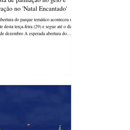
ração no 'Natal Encantado'
bertura do parque temático aconteceu na
te desta terça-feira (29) e segue até o dia
de dezembro A esperada abertura do
que...