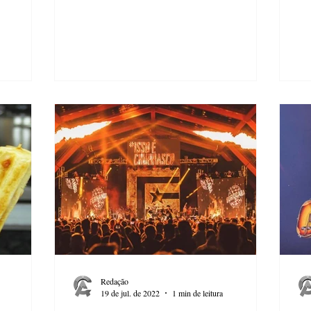
Redação
19 de jul. de 2022
1 min de leitura