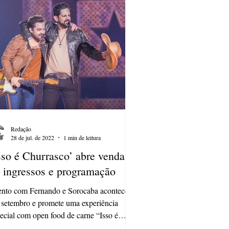
Redação
28 de jul. de 2022
1 min de leitura
sso é Churrasco’ abre venda
 ingressos e programação
nto com Fernando e Sorocaba acontece
setembro e promete uma experiência
ecial com open food de carne “Isso é
rrasco”, da...