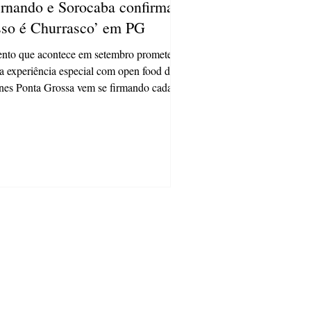
rnando e Sorocaba confirmam
sso é Churrasco’ em PG
nto que acontece em setembro promete
 experiência especial com open food de
nes Ponta Grossa vem se firmando cada
 mais na...