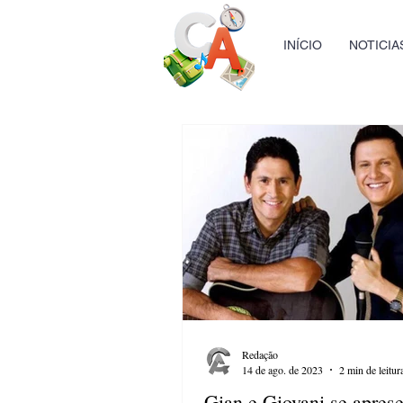
INÍCIO
NOTICIA
Redação
14 de ago. de 2023
2 min de leitur
Gian e Giovani se apres