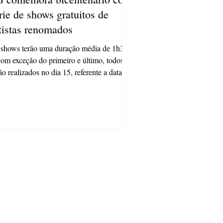
rie de shows gratuitos de
tistas renomados
shows terão uma duração média de 1h30,
com exceção do primeiro e último, todos
ão realizados no dia 15, referente a data
..