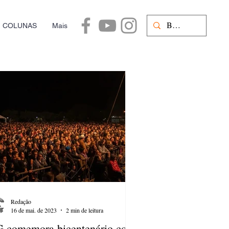
COLUNAS
Mais
Redação
16 de mai. de 2023
2 min de leitura
 comemora bicentenário com