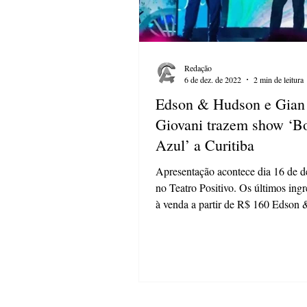
Redação
6 de dez. de 2022
2 min de leitura
Edson & Hudson e Gian
Giovani trazem show ‘B
Azul’ a Curitiba
Apresentação acontece dia 16 de 
no Teatro Positivo. Os últimos ingr
à venda a partir de R$ 160 Edson
e Gian...