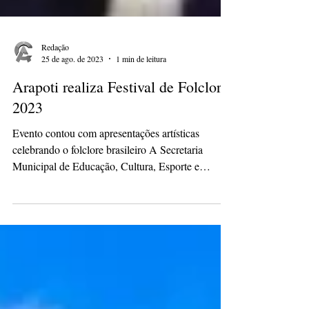
Redação
25 de ago. de 2023
1 min de leitura
Arapoti realiza Festival de Folclore
2023
Evento contou com apresentações artísticas
celebrando o folclore brasileiro A Secretaria
Municipal de Educação, Cultura, Esporte e
Lazer...