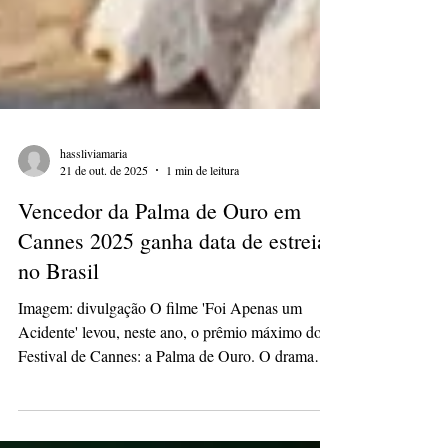
hassliviamaria
21 de out. de 2025
1 min de leitura
Vencedor da Palma de Ouro em
Cannes 2025 ganha data de estreia
no Brasil
Imagem: divulgação O filme 'Foi Apenas um
Acidente' levou, neste ano, o prêmio máximo do
Festival de Cannes: a Palma de Ouro. O drama
ganhou recentemente uma data de estreia no
Brasil. A obra chega ao Brasil no dia 4 de