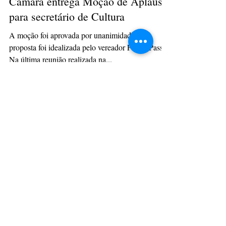
Hurlan Jesus
29 de ago. de 2023
2 min de leitura
Câmara entrega Moção de Aplauso
para secretário de Cultura
A moção foi aprovada por unanimidade, e a
proposta foi idealizada pelo vereador Felipe Passos
Na última reunião realizada na...