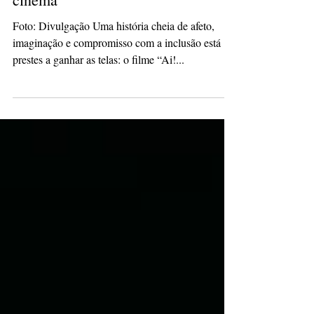
bonecos dos palcos às telas de
cinema
Foto: Divulgação Uma história cheia de afeto,
imaginação e compromisso com a inclusão está
prestes a ganhar as telas: o filme “Ai!...