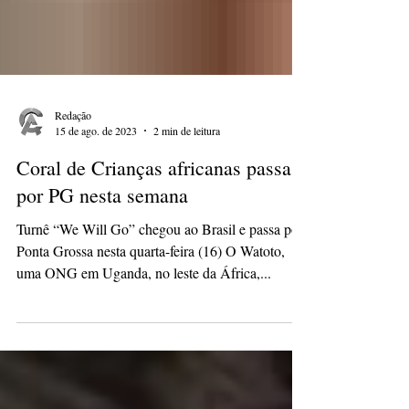
Redação
15 de ago. de 2023
2 min de leitura
Coral de Crianças africanas passa
por PG nesta semana
Turnê “We Will Go” chegou ao Brasil e passa por
Ponta Grossa nesta quarta-feira (16) O Watoto,
uma ONG em Uganda, no leste da África,...