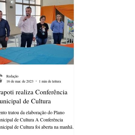
Redação
16 de mar. de 2023
1 min de leitura
apoti realiza Conferência
nicipal de Cultura
nto tratou da elaboração do Plano
icipal de Cultura A Conferência
icipal de Cultura foi aberta na manhã
sa quinta (16) no...