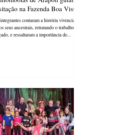
sitação na Fazenda Boa Vista
integrantes contaram a história vivenciada
os seus ancestrais, retratando o trabalho
çado, e ressaltaram a importância de...