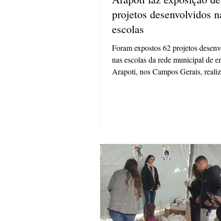
projetos desenvolvidos n
escolas
Foram expostos 62 projetos desenv
nas escolas da rede municipal de e
Arapoti, nos Campos Gerais, real
exposição com...