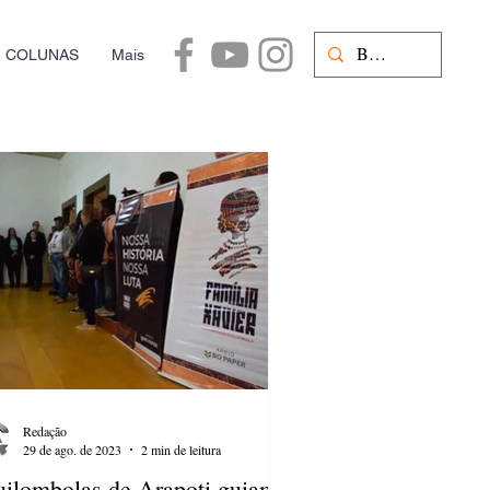
COLUNAS
Mais
Redação
29 de ago. de 2023
2 min de leitura
ilombolas de Arapoti guiam