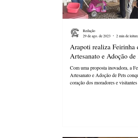
Redação
29 de ago. de 2023
2 min de leitur
Arapoti realiza Feirinha 
Artesanato e Adoção de 
Com uma proposta inovadora, a Fe
Artesanato e Adoção de Pets conqu
coração dos moradores e visitantes
domingo...