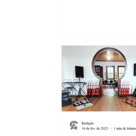
Redação
16 de fev. de 2023
1 min de leitura