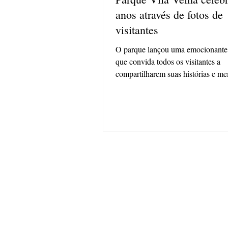
anos através de fotos de
visitantes
O parque lançou uma emocionant
que convida todos os visitantes a
compartilharem suas histórias e m
registradas O Parque...