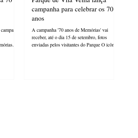
campanha para celebrar os 70
anos
e campanha
A campanha '70 anos de Memórias' vai
receber, até o dia 15 de setembro, fotos
emórias
enviadas pelos visitantes do Parque O icônico
Parque...