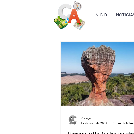
INÍCIO
NOTICIA
Redação
15 de ago. de 2023
2 min de leitur
Parque Vila Velha celeb