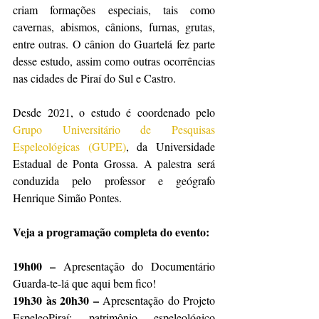
criam formações especiais, tais como 
cavernas, abismos, cânions, furnas, grutas, 
entre outras. O cânion do Guartelá fez parte 
desse estudo, assim como outras ocorrências 
nas cidades de Piraí do Sul e Castro.
Desde 2021, o estudo é coordenado pelo 
Grupo Universitário de Pesquisas 
Espeleológicas (GUPE)
, da Universidade 
Estadual de Ponta Grossa. A palestra será 
conduzida pelo professor e geógrafo 
Henrique Simão Pontes.
Veja a programação completa do evento:
19h00 – 
Apresentação do Documentário 
Guarda-te-lá que aqui bem fico!
19h30 às 20h30 – 
Apresentação do Projeto 
EspeleoPiraí: patrimônio espeleológico 