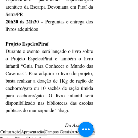
arenítico da Escarpa Devoniana em Piraí da 
Serra/PR
20h30 às 21h30 – 
Perguntas e entrega dos 
livros adquiridos
Projeto EspeleoPiraí
Durante o evento, será lançado o livro sobre 
o Projeto EspeleoPiraí e também o livro 
infantil “Guia Para Conhecer o Mundo das 
Cavernas”. Para adquirir o livro do projeto, 
basta realizar a doação de 1Kg de ração de 
cachorro/gato ou 10 sachês de ração úmida 
para cachorro/gato. O livro infantil será 
disponibilizado nas bibliotecas das escolas 
públicas do município de Tibagi.
Da Assessoria
CulturAção
Apresentação
Campos Gerais
Artes Visuais