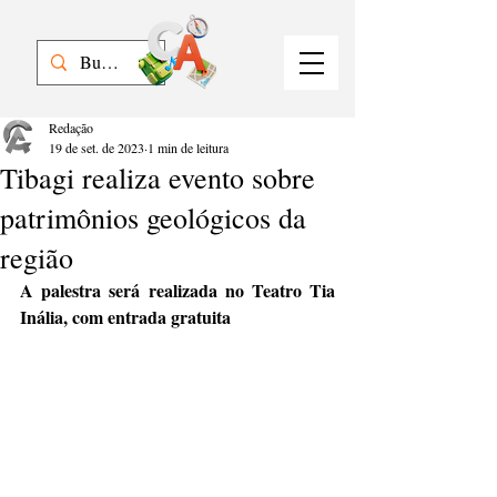
Redação
19 de set. de 2023
1 min de leitura
Tibagi realiza evento sobre
patrimônios geológicos da
região
A palestra será realizada no Teatro Tia 
Inália, com entrada gratuita