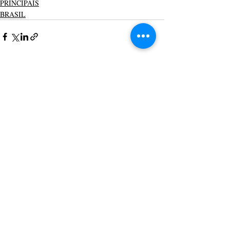
PRINCIPAIS
BRASIL
Posts recentes
Ver tudo