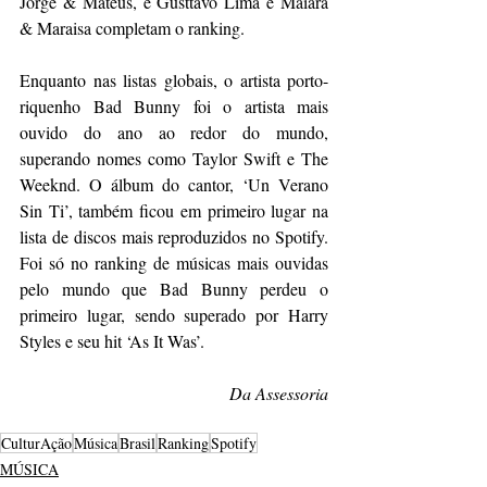
Jorge & Mateus, e Gusttavo Lima e Maiara 
& Maraisa completam o ranking.
Enquanto nas listas globais, o artista porto-
riquenho Bad Bunny foi o artista mais 
ouvido do ano ao redor do mundo, 
superando nomes como Taylor Swift e The 
Weeknd. O álbum do cantor, ‘Un Verano 
Sin Ti’, também ficou em primeiro lugar na 
lista de discos mais reproduzidos no Spotify. 
Foi só no ranking de músicas mais ouvidas 
pelo mundo que Bad Bunny perdeu o 
primeiro lugar, sendo superado por Harry 
Styles e seu hit ‘As It Was’. 
Da Assessoria
CulturAção
Música
Brasil
Ranking
Spotify
MÚSICA