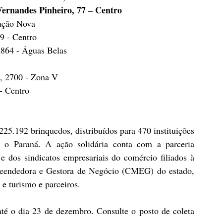
Fernandes Pinheiro, 77 – Centro
tação Nova
9 - Centro
2864 - Águas Belas
, 2700 - Zona V
- Centro
.192 brinquedos, distribuídos para 470 instituições 
 o Paraná. A ação solidária conta com a parceria 
e dos sindicatos empresariais do comércio filiados à 
endedora e Gestora de Negócio (CMEG) do estado, 
e turismo e parceiros.
é o dia 23 de dezembro. Consulte o posto de coleta 