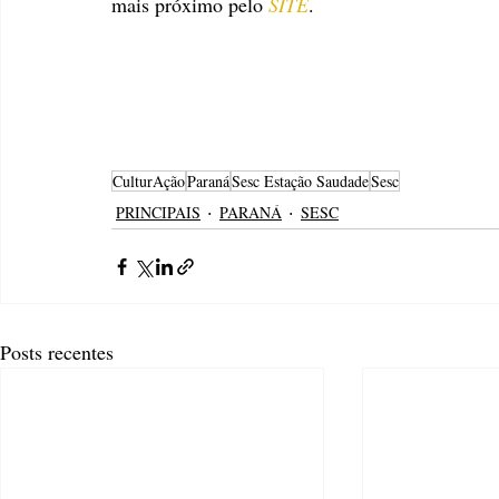
mais próximo pelo 
SITE
. 
CulturAção
Paraná
Sesc Estação Saudade
Sesc
PRINCIPAIS
PARANÁ
SESC
Posts recentes