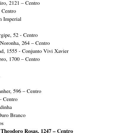
eiro, 2121 – Centro
 Centro
m Imperial
gipe, 52 - Centro
 Noronha, 264 – Centro
nd, 1555 - Conjunto Vivi Xavier
ro, 1700 – Centro
1
nher, 596 – Centro
– Centro
adinha
 Ouro Branco
os
. Theodoro Rosas, 1247 – Centro