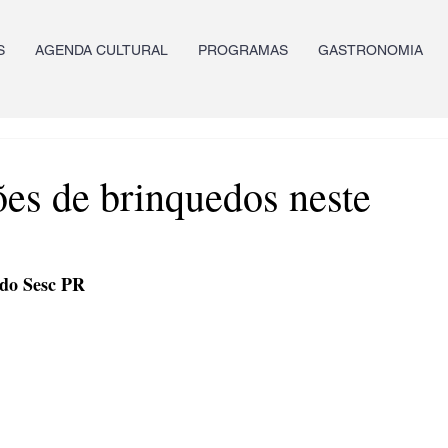
S
AGENDA CULTURAL
PROGRAMAS
GASTRONOMIA
es de brinquedos neste
 do Sesc PR