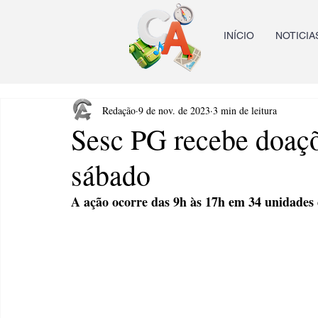
INÍCIO
NOTICIA
Redação
9 de nov. de 2023
3 min de leitura
Sesc PG recebe doaçõ
sábado
A ação ocorre das 9h às 17h em 34 unidades