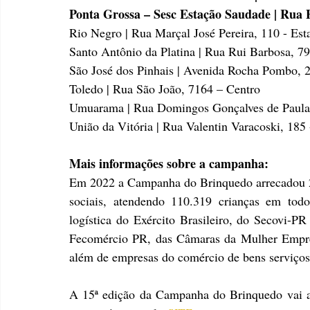
Ponta Grossa – Sesc Estação Saudade | Rua 
Rio Negro | Rua Marçal José Pereira, 110 - Es
Santo Antônio da Platina | Rua Rui Barbosa, 79
São José dos Pinhais | Avenida Rocha Pombo, 
Toledo | Rua São João, 7164 – Centro
Umuarama | Rua Domingos Gonçalves de Paula
União da Vitória | Rua Valentin Varacoski, 185 
Mais informações sobre a campanha:
Em 2022 a Campanha do Brinquedo arrecadou 225
sociais, atendendo 110.319 crianças em todo
logística do Exército Brasileiro, do Secovi-PR 
Fecomércio PR, das Câmaras da Mulher Empre
além de empresas do comércio de bens serviços 
A 15ª edição da Campanha do Brinquedo vai at