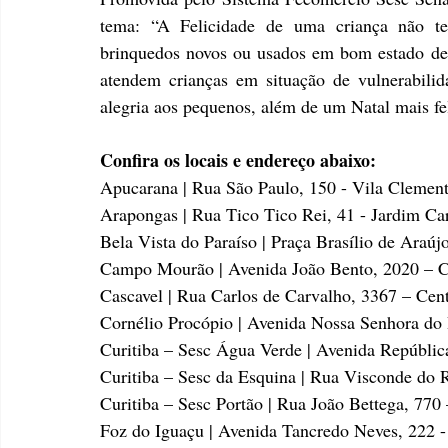
tema: “A Felicidade de uma criança não te
brinquedos novos ou usados em bom estado de c
atendem crianças em situação de vulnerabilidad
alegria aos pequenos, além de um Natal mais fel
Confira os locais e endereço abaixo:
Apucarana | Rua São Paulo, 150 - Vila Clement
Arapongas | Rua Tico Tico Rei, 41 - Jardim Car
Bela Vista do Paraíso | Praça Brasílio de Araúj
Campo Mourão | Avenida João Bento, 2020 – C
Cascavel | Rua Carlos de Carvalho, 3367 – Cen
Cornélio Procópio | Avenida Nossa Senhora do 
Curitiba – Sesc Água Verde | Avenida República
Curitiba – Sesc da Esquina | Rua Visconde do 
Curitiba – Sesc Portão | Rua João Bettega, 770 
Foz do Iguaçu | Avenida Tancredo Neves, 222 -