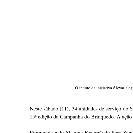
O intuito da iniciativa é levar al
Neste sábado (11), 34 unidades de serviço do S
15ª edição da Campanha do Brinquedo. A ação o
Promovida pelo Sistema Fecomércio Sesc Sen