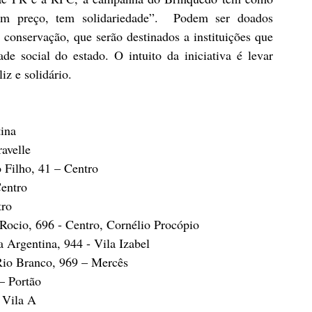
m preço, tem solidariedade”.  Podem ser doados 
onservação, que serão destinados a instituições que 
e social do estado. O intuito da iniciativa é levar 
iz e solidário.
ina
avelle
o Filho, 41 – Centro
entro
tro
Rocio, 696 - Centro, Cornélio Procópio
 Argentina, 944 - Vila Izabel
Rio Branco, 969 – Mercês
– Portão
 Vila A